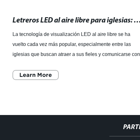
Letreros LED al aire libre para iglesias: una poderosa herramienta de com
La tecnología de visualización LED al aire libre se ha
vuelto cada vez más popular, especialmente entre las
iglesias que buscan atraer a sus fieles y comunicarse co
ellos de manera efectiva. Con l
Learn More
PART