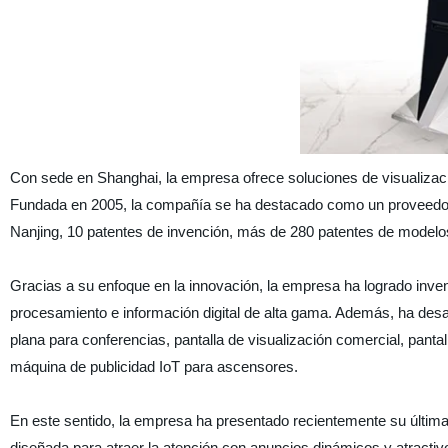
Con sede en Shanghai, la empresa ofrece soluciones de visualizació
Fundada en 2005, la compañía se ha destacado como un proveedor
Nanjing, 10 patentes de invención, más de 280 patentes de modelos
Gracias a su enfoque en la innovación, la empresa ha logrado inve
procesamiento e información digital de alta gama. Además, ha desarrol
plana para conferencias, pantalla de visualización comercial, panta
máquina de publicidad IoT para ascensores.
En este sentido, la empresa ha presentado recientemente su última in
diseñada para atraer la atención con anuncios dinámicos y atracti