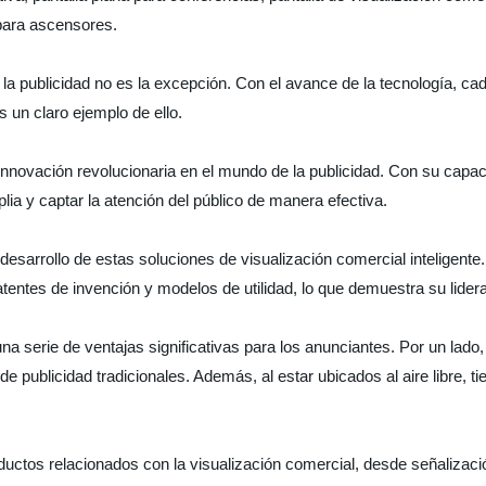
 para ascensores.
e la publicidad no es la excepción. Con el avance de la tecnología,
es un claro ejemplo de ello.
a innovación revolucionaria en el mundo de la publicidad. Con su cap
ia y captar la atención del público de manera efectiva.
sarrollo de estas soluciones de visualización comercial inteligente.
atentes de invención y modelos de utilidad, lo que demuestra su lide
 una serie de ventajas significativas para los anunciantes. Por un la
 publicidad tradicionales. Además, al estar ubicados al aire libre, t
tos relacionados con la visualización comercial, desde señalización 