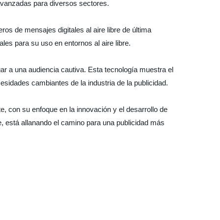
avanzadas para diversos sectores.
os de mensajes digitales al aire libre de última
es para su uso en entornos al aire libre.
r a una audiencia cautiva. Esta tecnología muestra el
sidades cambiantes de la industria de la publicidad.
, con su enfoque en la innovación y el desarrollo de
e, está allanando el camino para una publicidad más