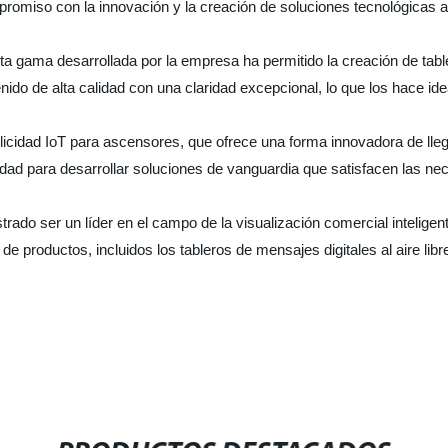
romiso con la innovación y la creación de soluciones tecnológicas 
ta gama desarrollada por la empresa ha permitido la creación de tabler
do de alta calidad con una claridad excepcional, lo que los hace ideal
cidad IoT para ascensores, que ofrece una forma innovadora de llega
d para desarrollar soluciones de vanguardia que satisfacen las nece
o ser un líder en el campo de la visualización comercial inteligente
productos, incluidos los tableros de mensajes digitales al aire libr