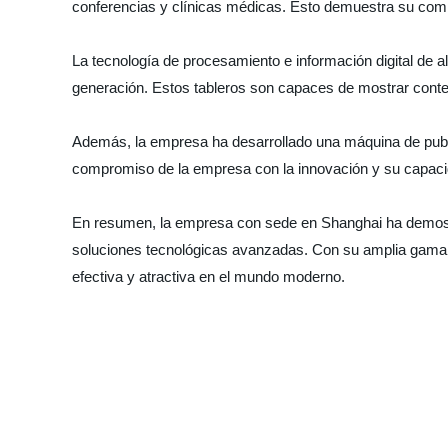
conferencias y clínicas médicas. Esto demuestra su comp
La tecnología de procesamiento e información digital de al
generación. Estos tableros son capaces de mostrar conteni
Además, la empresa ha desarrollado una máquina de publi
compromiso de la empresa con la innovación y su capacida
En resumen, la empresa con sede en Shanghai ha demostrad
soluciones tecnológicas avanzadas. Con su amplia gama de 
efectiva y atractiva en el mundo moderno.