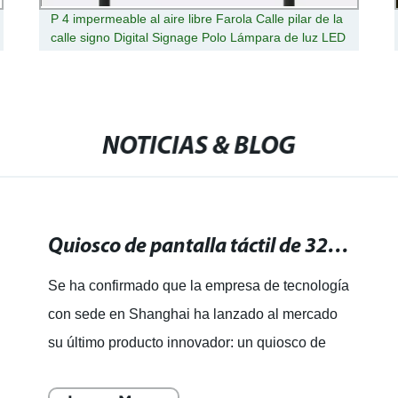
P 4 impermeable al aire libre Farola Calle pilar de la
calle signo Digital Signage Polo Lámpara de luz LED
de puesto de la pantalla para publicidad
NOTICIAS & BLOG
Quiosco de pantalla táctil de 32 pulgadas: la última tecnología al alcance de tu mano
Se ha confirmado que la empresa de tecnología
con sede en Shanghai ha lanzado al mercado
su último producto innovador: un quiosco de
pantalla táctil de 32 pulgadas que promete