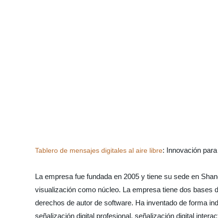
: Innovación para
Tablero de mensajes digitales al aire libre
La empresa fue fundada en 2005 y tiene su sede en Shangh
visualización como núcleo. La empresa tiene dos bases d
derechos de autor de software. Ha inventado de forma in
señalización digital profesional, señalización digital inte