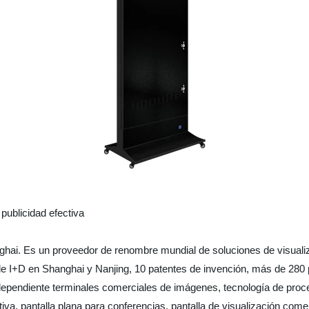
 publicidad efectiva
ai. Es un proveedor de renombre mundial de soluciones de visualiza
e I+D en Shanghai y Nanjing, 10 patentes de invención, más de 280 p
dependiente terminales comerciales de imágenes, tecnología de proce
ractiva, pantalla plana para conferencias, pantalla de visualización com