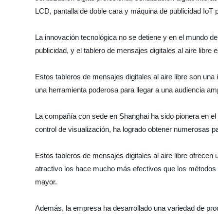
LCD, pantalla de doble cara y máquina de publicidad IoT
La innovación tecnológica no se detiene y en el mundo d
publicidad, y el tablero de mensajes digitales al aire libre 
Estos tableros de mensajes digitales al aire libre son un
una herramienta poderosa para llegar a una audiencia ampl
La compañía con sede en Shanghai ha sido pionera en el de
control de visualización, ha logrado obtener numerosas p
Estos tableros de mensajes digitales al aire libre ofrecen
atractivo los hace mucho más efectivos que los métodos de
mayor.
Además, la empresa ha desarrollado una variedad de produc