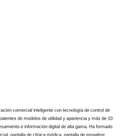
ción comercial inteligente con tecnología de control de
atentes de modelos de utilidad y apariencia y más de 10
samiento e información digital de alta gama. Ha formado
ercial, pantalla de clínica médica, pantalla de empalme