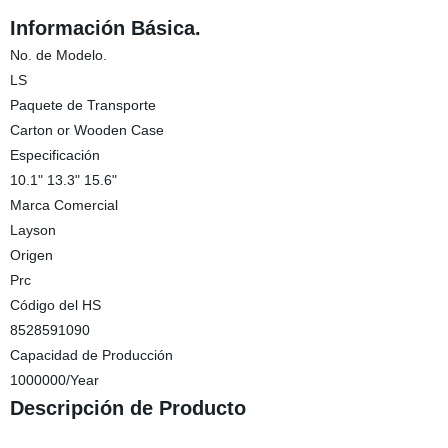
Información Básica.
No. de Modelo.
LS
Paquete de Transporte
Carton or Wooden Case
Especificación
10.1" 13.3" 15.6"
Marca Comercial
Layson
Origen
Prc
Código del HS
8528591090
Capacidad de Producción
1000000/Year
Descripción de Producto