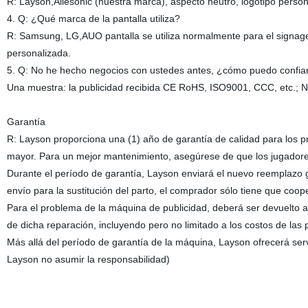
R: Layson,Ailesonic (nuestra marca), aspecto neutro, logotipo persona
4. Q: ¿Qué marca de la pantalla utiliza?
R: Samsung, LG,AUO pantalla se utiliza normalmente para el signages
personalizada.
5. Q: No he hecho negocios con ustedes antes, ¿cómo puedo confia
Una muestra: la publicidad recibida CE RoHS, ISO9001, CCC, etc.; 
Garantía
R: Layson proporciona una (1) año de garantía de calidad para los p
mayor. Para un mejor mantenimiento, asegúrese de que los jugadore
Durante el período de garantía, Layson enviará el nuevo reemplazo g
envío para la sustitución del parto, el comprador sólo tiene que coop
Para el problema de la máquina de publicidad, deberá ser devuelto a
de dicha reparación, incluyendo pero no limitado a los costos de las
Más allá del período de garantía de la máquina, Layson ofrecerá ser
Layson no asumir la responsabilidad)