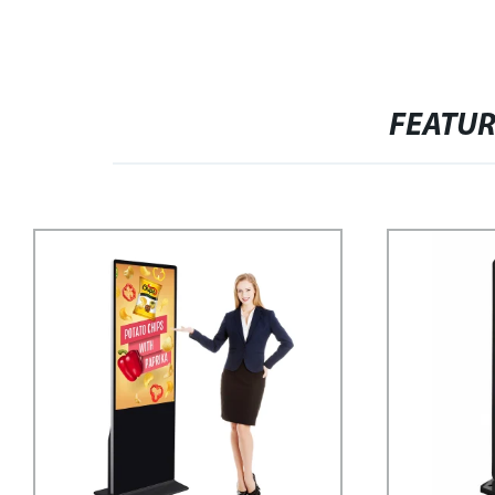
FEATU