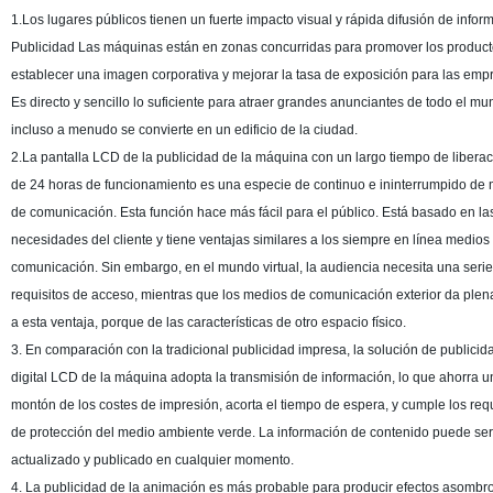
1.Los lugares públicos tienen un fuerte impacto visual y rápida difusión de infor
Publicidad Las máquinas están en zonas concurridas para promover los product
establecer una imagen corporativa y mejorar la tasa de exposición para las emp
Es directo y sencillo lo suficiente para atraer grandes anunciantes de todo el mu
incluso a menudo se convierte en un edificio de la ciudad.
2.La pantalla LCD de la publicidad de la máquina con un largo tiempo de liberac
de 24 horas de funcionamiento es una especie de continuo e ininterrumpido de
de comunicación. Esta función hace más fácil para el público. Está basado en la
necesidades del cliente y tiene ventajas similares a los siempre en línea medios
comunicación. Sin embargo, en el mundo virtual, la audiencia necesita una seri
requisitos de acceso, mientras que los medios de comunicación exterior da ple
a esta ventaja, porque de las características de otro espacio físico.
3. En comparación con la tradicional publicidad impresa, la solución de publicid
digital LCD de la máquina adopta la transmisión de información, lo que ahorra u
montón de los costes de impresión, acorta el tiempo de espera, y cumple los requ
de protección del medio ambiente verde. La información de contenido puede ser
actualizado y publicado en cualquier momento.
4. La publicidad de la animación es más probable para producir efectos asombr