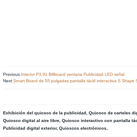
Previous:
Interior P3,91 Billboard ventana Publicidad LED señal
Next:
Smart Board de 55 pulgadas pantalla táctil interactiva S Shape 
Exhibición del quiosco de la publicidad
,
Quiosco de carteles dig
Quiosco digital al aire libre
,
Quiosco interactivo con pantalla tác
Publicidad digital exterior
,
Quioscos electrónicos
,