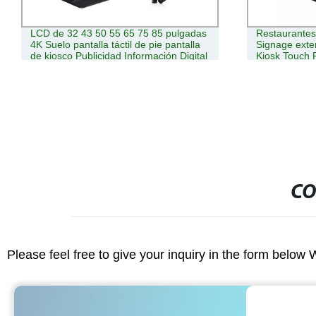
Restaurantes Menú tablero Digital
Tarjeta guía ve
Signage exterior Standing Waterproof
estacionamien
Kiosk Touch Pantalla de pedido pantalla
acero inoxid
LCD Publicidad pantalla LCD Publicidad
Scenic Spot 
Kiosk Digital Señalización
CO
Please feel free to give your inquiry in the form below 