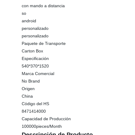
con mando a distancia
so
android
personalizado
personalizado
Paquete de Transporte
Carton Box
Especificación
540*370*1520
Marca Comercial
No Brand
Origen
China
Código del HS
8471414000
Capacidad de Producción
100000pieces/Month
Descripción de Producto