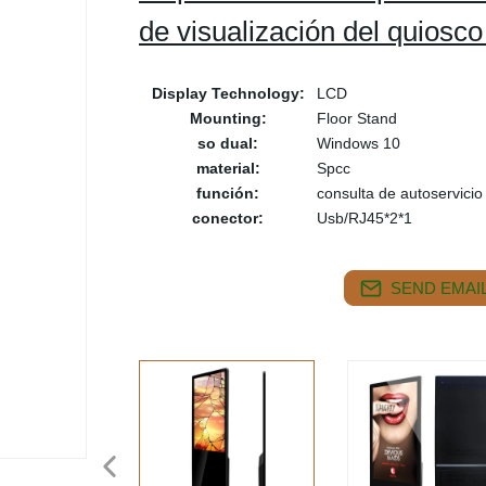
de visualización del quiosco
Display Technology:
LCD
Mounting:
Floor Stand
so dual:
Windows 10
material:
Spcc
función:
consulta de autoservicio
conector:
Usb/RJ45*2*1
SEND EMAIL