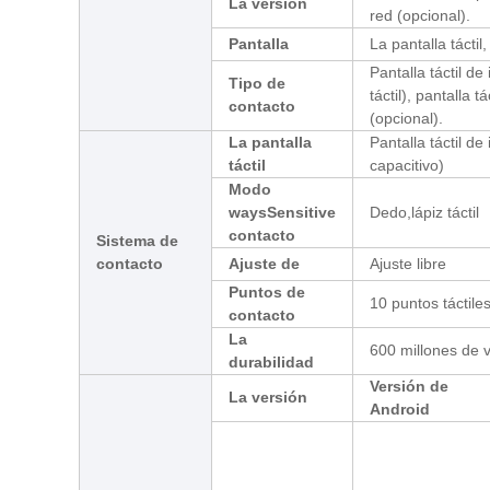
La versión
red (opcional).
Pantalla
La pantalla táctil,
Pantalla táctil de
Tipo de
táctil), pantalla 
contacto
(opcional).
La pantalla
Pantalla táctil de
táctil
capacitivo)
Modo
waysSensitive
Dedo,lápiz táctil
contacto
Sistema de
contacto
Ajuste de
Ajuste libre
Puntos de
10 puntos táctiles
contacto
La
600 millones de 
durabilidad
Versión de
La versión
Android