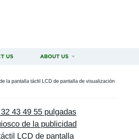
T US
ABOUT US
e la pantalla táctil LCD de pantalla de visualización
sk 32 43 49 55 pulgadas
iosco de la publicidad
táctil LCD de pantalla