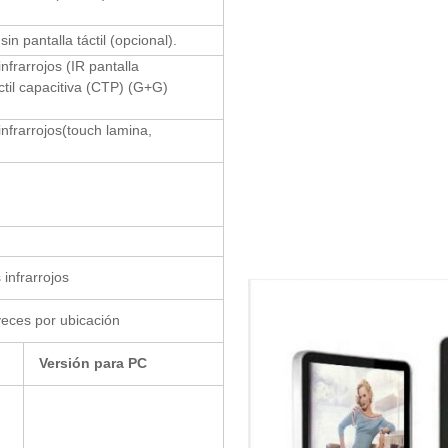
 sin pantalla táctil (opcional).
 infrarrojos (IR pantalla
táctil capacitiva (CTP) (G+G)
 infrarrojos(touch lamina,
 infrarrojos
veces por ubicación
Versión para PC