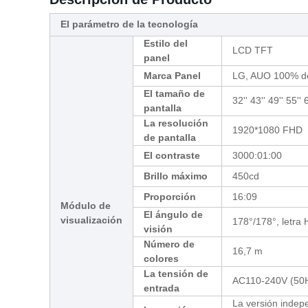
El parámetro de la tecnología
Estilo del
LCD TFT
panel
Marca Panel
LG, AUO 100% de
El tamaño de
32'' 43'' 49'' 55'' 
pantalla
La resolución
1920*1080 FHD
de pantalla
El contraste
3000:01:00
Brillo máximo
450cd
Proporción
16:09
Módulo de
El ángulo de
visualización
178°/178°, letra 
visión
Número de
16,7 m
colores
La tensión de
AC110-240V (50
entrada
La versión indepe