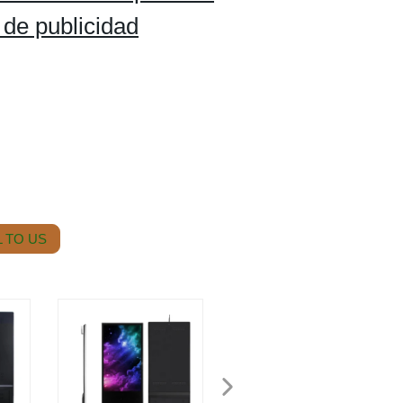
 de publicidad
 TO US