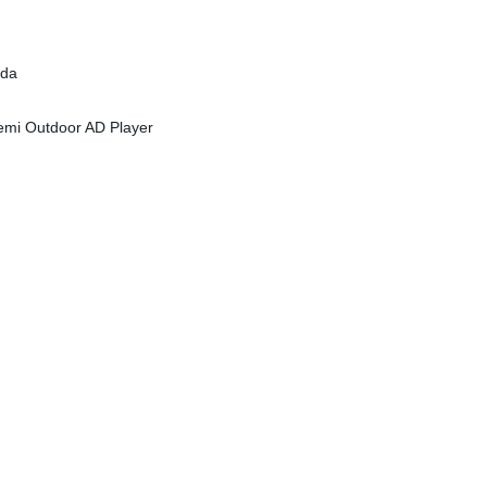
ída
Semi Outdoor AD Player