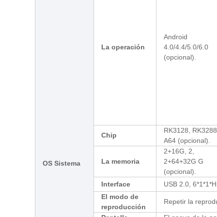
Android
La operación
4.0/4.4/5.0/6.0
(opcional).
RK3128, RK3288
Chip
A64 (opcional).
2+16G, 2,
La memoria
2+64+32G G
OS Sistema
(opcional).
Interface
USB 2.0, 6*1*1*H
El modo de
Repetir la repro
reproducción