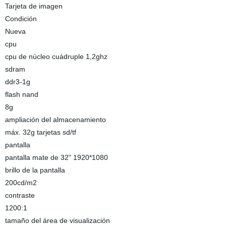
Tarjeta de imagen
Condición
Nueva
cpu
cpu de núcleo cuádruple 1,2ghz
sdram
ddr3-1g
flash nand
8g
ampliación del almacenamiento
máx. 32g tarjetas sd/tf
pantalla
pantalla mate de 32" 1920*1080
brillo de la pantalla
200cd/m2
contraste
1200:1
tamaño del área de visualización