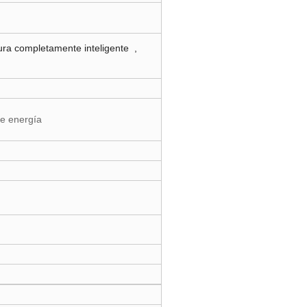
ura completamente inteligente ,
 de energía