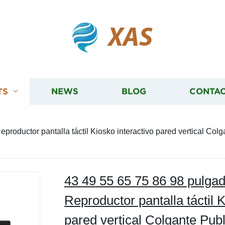
XAS
TS
NEWS
BLOG
CONTAC
oductor pantalla táctil Kiosko interactivo pared vertical Colga
43 49 55 65 75 86 98 pulga
Reproductor pantalla táctil K
pared vertical Colgante Publi