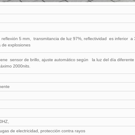
eflexión 5 mm, transmitancia de luz 97%, reflectividad es inferior a 3
 de explosiones
iene sensor de brillo, ajuste automático según la luz del día diferent
áximo 2000nits.
amente
0HZ,
ugas de electricidad, protección contra rayos