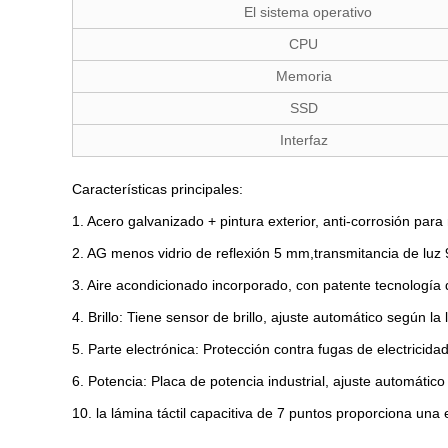
El sistema operativo
CPU
Memoria
SSD
Interfaz
Características principales:
1. Acero galvanizado + pintura exterior, anti-corrosión par
2. AG menos vidrio de reflexión 5 mm,transmitancia de luz
3. Aire acondicionado incorporado, con patente tecnología 
4. Brillo: Tiene sensor de brillo, ajuste automático según 
5. Parte electrónica: Protección contra fugas de electricida
6. Potencia: Placa de potencia industrial, ajuste automático
10. la lámina táctil capacitiva de 7 puntos proporciona una e