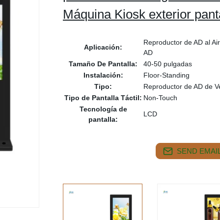
Máquina Kiosk exterior pan
Reproductor de AD al Ai
Aplicación:
AD
Tamaño De Pantalla:
40-50 pulgadas
Instalación:
Floor-Standing
Tipo:
Reproductor de AD de V
Tipo de Pantalla Táctil:
Non-Touch
Tecnología de
LCD
pantalla:
SEND EMAIL