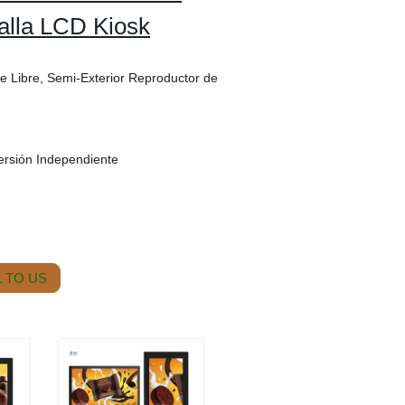
talla LCD Kiosk
re Libre, Semi-Exterior Reproductor de
ersión Independiente
 TO US