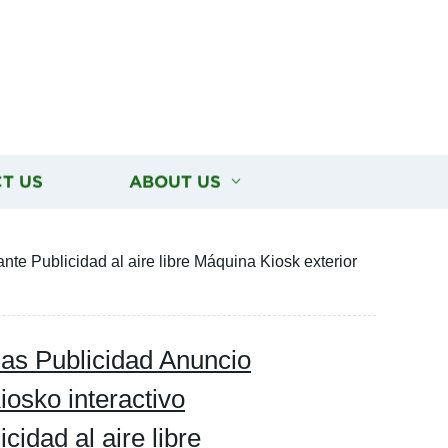
T US
ABOUT US
nte Publicidad al aire libre Máquina Kiosk exterior
das Publicidad Anuncio
iosko interactivo
cidad al aire libre