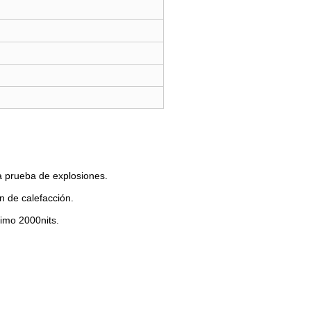
a prueba de explosiones.
n de calefacción.
ximo 2000nits.