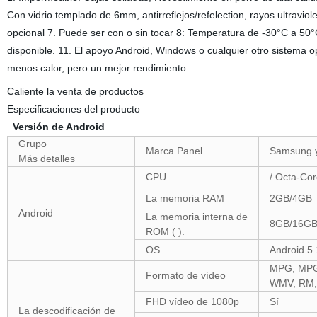
Con vidrio templado de 6mm, antirreflejos/refelection, rayos ultraviol
opcional 7. Puede ser con o sin tocar 8: Temperatura de -30°C a 50°C
disponible. 11. El apoyo Android, Windows o cualquier otro sistema o
menos calor, pero un mejor rendimiento.
Caliente la venta de productos
Especificaciones del producto
Versión de Android
Grupo
Marca Panel
Samsung 
Más detalles
CPU
/ Octa-Co
La memoria RAM
2GB/4GB
Android
La memoria interna de
8GB/16G
ROM ( ).
OS
Android 5.
MPG, MPG-
Formato de vídeo
WMV, RM,
FHD vídeo de 1080p
Sí
La descodificación de