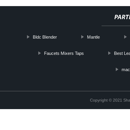
PART
Bldc Blender
Mantle
Faucets Mixers Taps
Best Lea
mac
Copyright © 2021 Shan