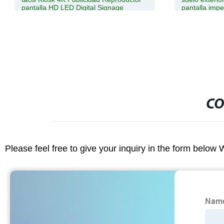
pantalla impermeable HD Publicidad
Publicidad R
pantalla LED Video Wall Señalización
digital
digital Totem
CO
Please feel free to give your inquiry in the form below 