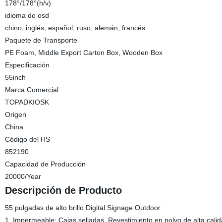
178°/178°(h/v)
idioma de osd
chino, inglés, español, ruso, alemán, francés
Paquete de Transporte
PE Foam, Middle Export Carton Box, Wooden Box
Especificación
55inch
Marca Comercial
TOPADKIOSK
Origen
China
Código del HS
852190
Capacidad de Producción
20000/Year
Descripción de Producto
55 pulgadas de alto brillo Digital Signage Outdoor
1. Impermeable: Cajas selladas, Revestimiento en polvo de alta cali