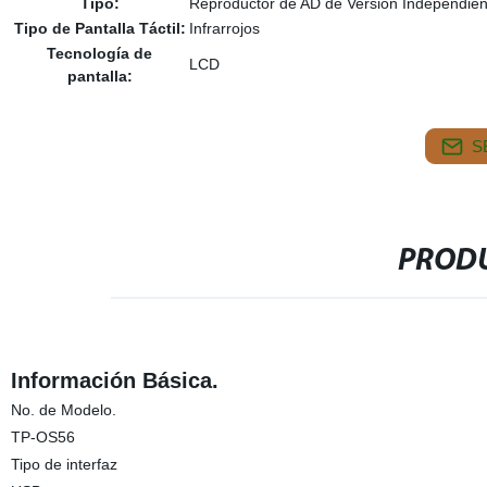
Tipo:
Reproductor de AD de Versión Independien
Tipo de Pantalla Táctil:
Infrarrojos
Tecnología de
LCD
pantalla:
S
PRODU
Información Básica.
No. de Modelo.
TP-OS56
Tipo de interfaz