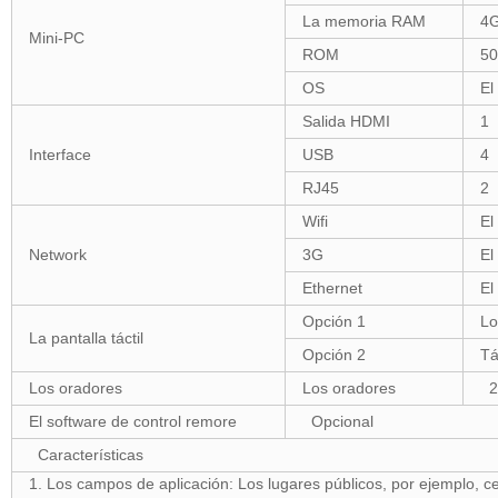
La memoria RAM
4
Mini-PC
ROM
50
OS
El
Salida HDMI
1
Interface
USB
4
RJ45
2
Wifi
El
Network
3G
El
Ethernet
El
Opción 1
Lo
La pantalla táctil
Opción 2
Tá
Los oradores
Los oradores
2 
El software de control remore
Opcional
Características
1. Los campos de aplicación: Los lugares públicos, por ejemplo, ce