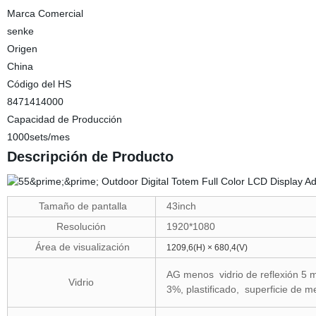
Marca Comercial
senke
Origen
China
Código del HS
8471414000
Capacidad de Producción
1000sets/mes
Descripción de Producto
Tamaño de pantalla
43inch
Resolución
1920*1080
Área de visualización
1209,6(H) × 680,4(V)
AG menos vidrio de reflexión 5 m
Vidrio
3%, plastificado, superficie de