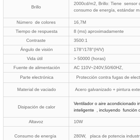
2000cd/m2, Brillo: Tiene sensor d
Brillo
consumo de energía, estándar m
Número de colores
16,7M
Tiempo de respuesta
8 (ms) aproximadamente
Contraste
3500:1
Ángulo de visión
178°/178°(H/V)
Vida útil
> 50000 (horas)
Fuente de alimentación
AC 110V~240V,50/60HZ,
Parte electrónica
Protección contra fugas de elect
Material de vaciado
Acero galvanizado + pintura exte
Ventilador o aire acondicionado 
Disipación de calor
inteligente , incluyendo función 
Altavoz
10W
Consumo de energía
280W, placa de potencia industri