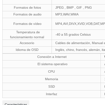
Formatos de fotos
JPEG , BMP , GIF , PNG
Formatos de audio
MP3,WAV,WMA
Formatos de vídeo
MP4,AVI,DIVX,XVID,VOB,DAT
Temperatura de
-40 a 55 grados Celsius
funcionamiento normal
Accesorio
Cables de alimentación, Manual e
Idioma de OSD
Inglés, chino, francés, alemán, it
Conexión a Internet
El sistema operativo
CPU
Memoria
SSD
Interfaz
Características