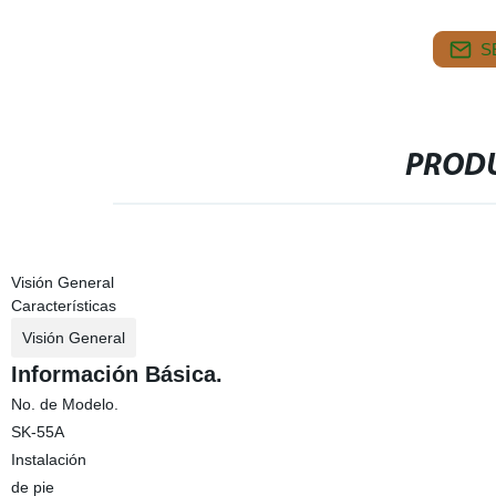
S
PRODU
Visión General
Características
Visión General
Información Básica.
No. de Modelo.
SK-55A
Instalación
de pie