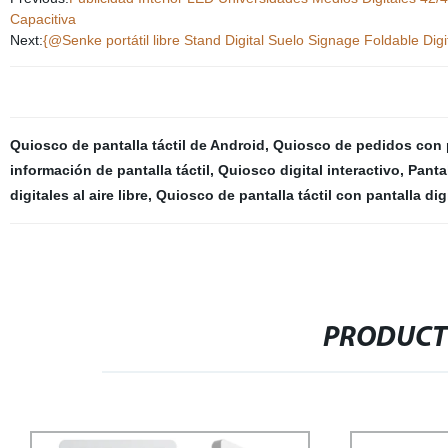
Capacitiva
Next:
{@Senke portátil libre Stand Digital Suelo Signage Foldable Digi
Quiosco de pantalla táctil de Android
,
Quiosco de pedidos con pa
información de pantalla táctil
,
Quiosco digital interactivo
,
Panta
digitales al aire libre
,
Quiosco de pantalla táctil con pantalla digi
PRODUCT