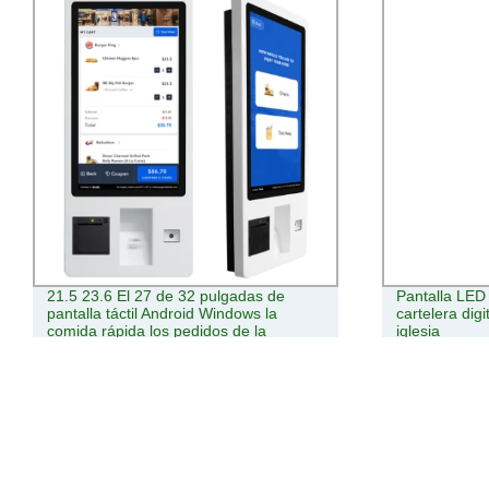
21.5 23.6 El 27 de 32 pulgadas de
Pantalla LED
pantalla táctil Android Windows la
cartelera digi
comida rápida los pedidos de la
iglesia
máquina autoservicio Restaurantes
Quiosco de pago