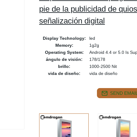
pie de la publicidad de qui
señalización digital
Display Technology:
led
Memory:
1g2g
Operating System:
Android 4.4 or 5.0 Is Su
ángulo de visión:
178/178
brillo:
1000-2500 Nit
vida de diseño:
vida de diseño
SEND EMAIL