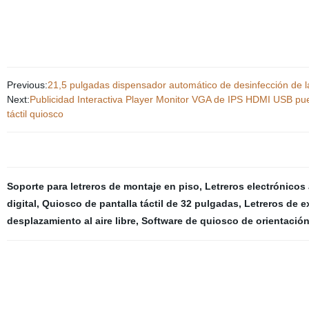
Previous:
21,5 pulgadas dispensador automático de desinfección de la
Next:
Publicidad Interactiva Player Monitor VGA de IPS HDMI USB puert
táctil quiosco
Soporte para letreros de montaje en piso
,
Letreros electrónicos 
digital
,
Quiosco de pantalla táctil de 32 pulgadas
,
Letreros de e
desplazamiento al aire libre
,
Software de quiosco de orientació