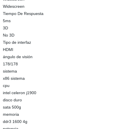
Widescreen
Tiempo De Respuesta
5ms
3D
No 3D
Tipo de interfaz
HDMI
ángulo de visión
178/178
sistema
x86 sistema
cpu
intel celeron j1900
disco duro
sata 500g
memoria
ddr3 1600 4g
potencia