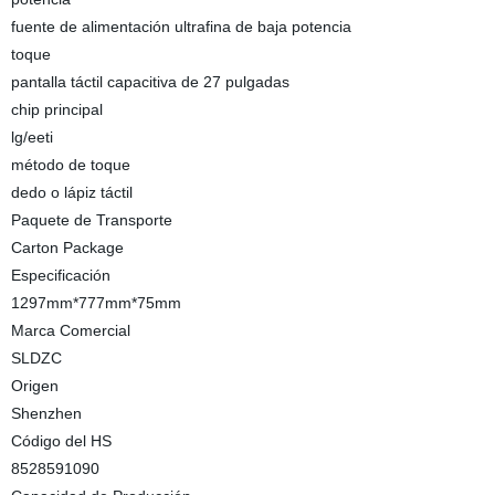
fuente de alimentación ultrafina de baja potencia
toque
pantalla táctil capacitiva de 27 pulgadas
chip principal
lg/eeti
método de toque
dedo o lápiz táctil
Paquete de Transporte
Carton Package
Especificación
1297mm*777mm*75mm
Marca Comercial
SLDZC
Origen
Shenzhen
Código del HS
8528591090