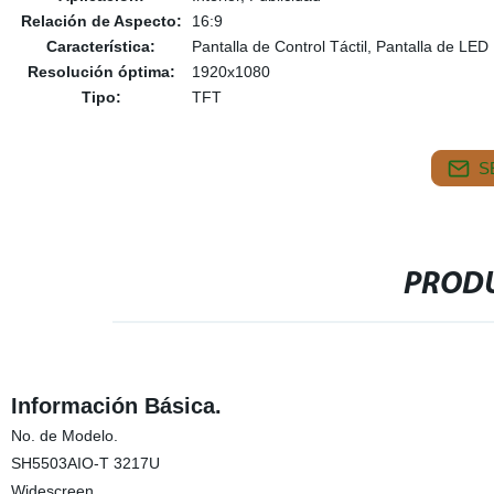
Relación de Aspecto:
16:9
Característica:
Pantalla de Control Táctil, Pantalla de LED
Resolución óptima:
1920x1080
Tipo:
TFT
S
PRODU
Información Básica.
No. de Modelo.
SH5503AIO-T 3217U
Widescreen