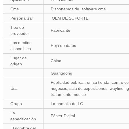
Cms.
Disponemos de software cms.
Personalizar
OEM DE SOPORTE
Tipo de
Fabricante
proveedor
Los medios
Hoja de datos
disponibles
Lugar de
China
origen
Guangdong
Publicidad publicar, en su tienda, centro c
Usa
negocios, sala de exposiciones, wayfinding
tratamiento médico
Grupo
La pantalla de LG
La
Póster Digital
especificación
El nombre del