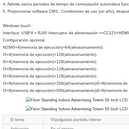
4. Admite varios períodos de tiempo de conmutación automática funci
5. Proporcionar software CMS , Condiciones de uso (un año), despu
Windows touch :
Interface: USB*4 + RJ45 Interruptor de alimentación ++CC12V+HDMI(
Configuración opcional
N2940+4(memoria de ejecución)+64(almacenamiento).
I3+4(memoria de ejecución)+128(almacenamiento).
I5+4(memoria de ejecución)+128(almacenamiento).
I3+8(memoria de ejecución)+128(almacenamiento).
I5+8(memoria de ejecución)+128(almacenamiento).
I3+8(memoria de ejecución)+256(almacenamiento)i5+8(memoria de 
I3+8(memoria de ejecución)+500(almacenamiento)i5+8(memoria de 
El tema
55pulgadas pantalla interior
Aplicación
En el interior