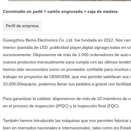
Construido en perlé + cartón engrosada + caja de madera
Perfil de empresa
Guangzhou Bems Electronics Co.,Ltd. fue fundada en 2012. Nos centra
interior /pantalla de LED ,publicidad player,digital signage,todas en 
sucesivamente. Disponemos de más de 1.000 ordenadores de auto-de
nuevos productos mensualmente para cumpla con las últimas tendenc
hemos sido reconocidos como un proveedor confiable para muchos c
trabajar en proyectos de OEM/ODM, que nos permite satisfacer sus
10,000,00equipos, podemos llenar sus pedidos a granel con facilida
Para garantizar la calidad, disponemos de más de 10 miembros de cc p
en el proceso de inspección (IPQC) y la inspección final (FQC).
También hemos introducido las máquinas que nos permiten fabricar 
bien en mercados nacionales e internacionales, tales como los Estad