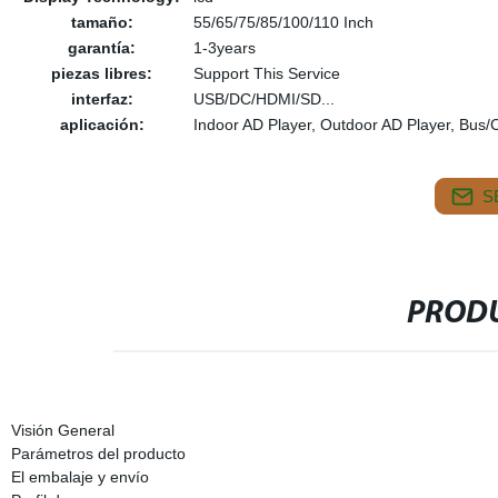
tamaño:
55/65/75/85/100/110 Inch
garantía:
1-3years
piezas libres:
Support This Service
interfaz:
USB/DC/HDMI/SD...
aplicación:
Indoor AD Player, Outdoor AD Player, Bus/
S
PRODU
Visión General
Parámetros del producto
El embalaje y envío