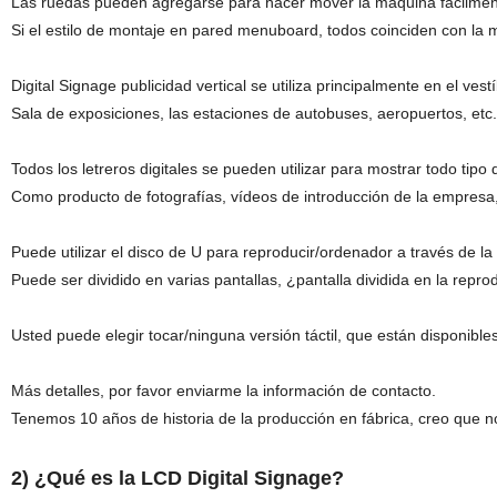
Las ruedas pueden agregarse para hacer mover la máquina fácilmen
Si el estilo de montaje en pared menuboard, todos coinciden con la
Digital Signage publicidad vertical se utiliza principalmente en el vestí
Sala de exposiciones, las estaciones de autobuses, aeropuertos, etc.
Todos los letreros digitales se pueden utilizar para mostrar todo tip
Como producto de fotografías, vídeos de introducción de la empresa,
Puede utilizar el disco de U para reproducir/ordenador a través de la
Puede ser dividido en varias pantallas, ¿pantalla dividida en la repr
Usted puede elegir tocar/ninguna versión táctil, que están disponibl
Más detalles, por favor enviarme la información de contacto.
Tenemos 10 años de historia de la producción en fábrica, creo que n
2) ¿Qué es la LCD Digital Signage?