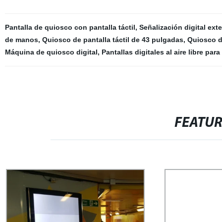
Pantalla de quiosco con pantalla táctil
,
Señalización digital ext
de manos
,
Quiosco de pantalla táctil de 43 pulgadas
,
Quiosco de
Máquina de quiosco digital
,
Pantallas digitales al aire libre par
FEATU