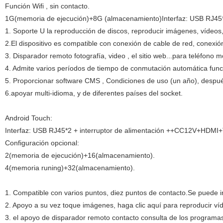
Función Wifi , sin contacto.
1G(memoria de ejecución)+8G (almacenamiento)Interfaz: USB RJ45*2 
1. Soporte U la reproducción de discos, reproducir imágenes, vídeos, 
2.El dispositivo es compatible con conexión de cable de red, conexi
3. Disparador remoto fotografía, video , el sitio web...para teléfono 
4. Admite varios períodos de tiempo de conmutación automática funci
5. Proporcionar software CMS , Condiciones de uso (un año), desp
6.apoyar multi-idioma, y de diferentes países del socket.
Android Touch:
Interfaz: USB RJ45*2 + interruptor de alimentación ++CC12V+HDMI+
Configuración opcional:
2(memoria de ejecución)+16(almacenamiento).
4(memoria runing)+32(almacenamiento).
1. Compatible con varios puntos, diez puntos de contacto.Se puede i
2. Apoyo a su vez toque imágenes, haga clic aquí para reproducir víd
3. el apoyo de disparador remoto contacto consulta de los programa