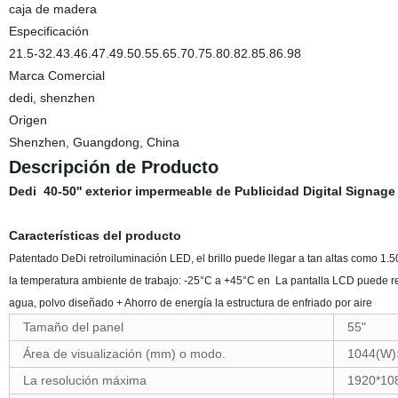
caja de madera
Especificación
21.5-32.43.46.47.49.50.55.65.70.75.80.82.85.86.98
Marca Comercial
dedi, shenzhen
Origen
Shenzhen, Guangdong, China
Descripción de Producto
Dedi 40-50'' exterior impermeable de Publicidad Digital Signag
Características del producto
Patentado DeDi retroiluminación LED, el brillo puede llegar a tan altas como 1.
la temperatura ambiente de trabajo: -25°C a +45°C en La pantalla LCD puede res
agua, polvo diseñado + Ahorro de energía la estructura de enfriado por aire
Tamaño del panel
55"
Área de visualización (mm) o modo.
1044(W)
La resolución máxima
1920*10