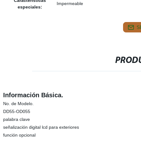
Características
Impermeable
especiales:
S
PRODU
Información Básica.
No. de Modelo.
DD55-OD055
palabra clave
señalización digital lcd para exteriores
función opcional