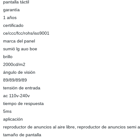
pantalla táctil
garantía
1 años
certificado
ce/ccc/fcc/rohs/iso9001
marca del panel
sumió lg auo boe
brillo
2000cd/m2
ángulo de visión
89/89/89/89
tensión de entrada
ac 110v-240v
tiempo de respuesta
5ms
aplicación
reproductor de anuncios al aire libre, reproductor de anuncios semi al a
tamaño de pantalla