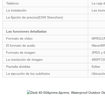
Tableros
La caja 
La instalación
Las inun
La fijación de precios(EXW Shenzhen)
Las funciones detalladas
Formato de vídeo
MPEG1/
El formato de audio
Wave/M
Formato de imagen
JPEG y 
La resolución de imagen
480P/72
Pantalla dividida
Editar
La ejecución de los subtítulos
Ubicació