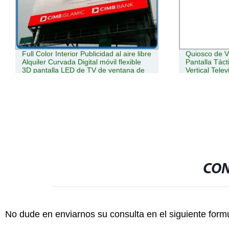
Full Color Interior Publicidad al aire libre
Quiosco de V
Alquiler Curvada Digital móvil flexible
Pantalla Tácti
3D pantalla LED de TV de ventana de
Vertical Telev
póster SMD con P1,2 P1,8 P2,5 P2,6
Pantalla LCD
P3,91 buen precio
CON
No dude en enviarnos su consulta en el siguiente form