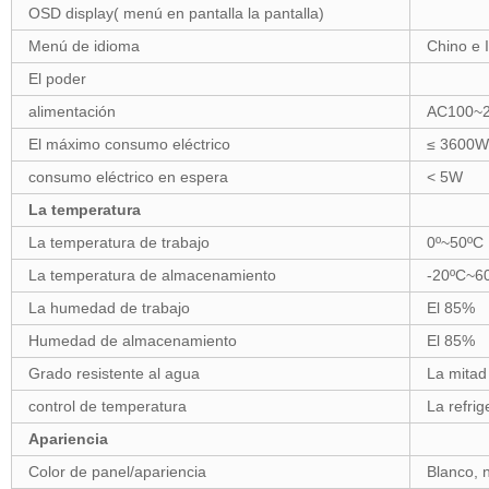
OSD display( menú en pantalla la pantalla)
Menú de idioma
Chino e 
El poder
alimentación
AC100~2
El máximo consumo eléctrico
≤ 3600W
consumo eléctrico en espera
< 5W
La temperatura
La temperatura de trabajo
0º~50ºC
La temperatura de almacenamiento
-20ºC~6
La humedad de trabajo
El 85%
Humedad de almacenamiento
El 85%
Grado resistente al agua
La mitad
control de temperatura
La refrig
Apariencia
Color de panel/apariencia
Blanco, 