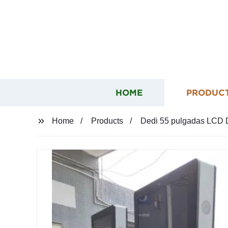
HOME
PRODUC
Home
Products
Dedi 55 pulgadas LCD Di