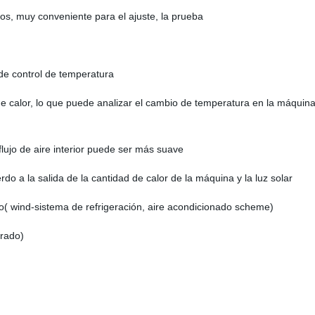
ados, muy conveniente para el ajuste, la prueba
 de control de temperatura
de calor, lo que puede analizar el cambio de temperatura en la máquina
flujo de aire interior puede ser más suave
do a la salida de la cantidad de calor de la máquina y la luz solar
( wind-sistema de refrigeración, aire acondicionado scheme)
grado)