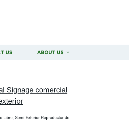
T US
ABOUT US
al Signage comercial
exterior
re Libre, Semi-Exterior Reproductor de