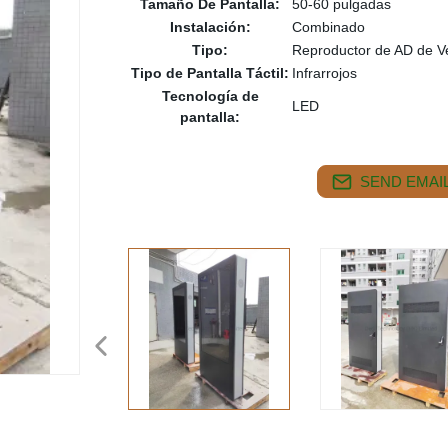
Tamaño De Pantalla:
50-60 pulgadas
Instalación:
Combinado
Tipo:
Reproductor de AD de V
Tipo de Pantalla Táctil:
Infrarrojos
Tecnología de
LED
pantalla:
SEND EMAIL