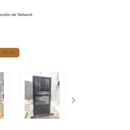
ersión de Network
 TO US