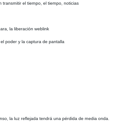
transmitir el tiempo, el tiempo, noticias
ra, la liberación weblink
el poder y la captura de pantalla
nso, la luz reflejada tendrá una pérdida de media onda.