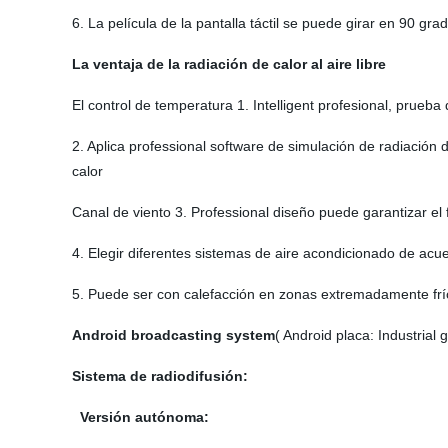
6. La película de la pantalla táctil se puede girar en 90 gr
La ventaja de la radiación de calor al aire libre
El control de temperatura 1. Intelligent profesional, prueba
2. Aplica professional software de simulación de radiación 
calor
Canal de viento 3. Professional diseño puede garantizar el 
4. Elegir diferentes sistemas de aire acondicionado de acuer
5. Puede ser con calefacción en zonas extremadamente frío
Android broadcasting system
( Android placa: Industrial 
Sistema de radiodifusión:
Versión autónoma: