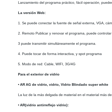
Lanzamiento del programa práctico, fácil operación, pueden 
La versión Web:
1. Se puede conectar la fuente de señal externa, VGA, cáma
2. Remoto Publicar y renovar el programa, puede controlar 
3 puede transmitir simultáneamente el programa.
4. Puede tocar de forma interactiva, y spot programa
5. Modo de red: Cable, WIFI, 3G/4G
Para el exterior de vidrio
• AR AG de vidrio, vidrio, Vidrio Blindado super white
La luz de la más delgada de material en el material más de
• AR(vidrio
antirreflejo vidrio
)
: