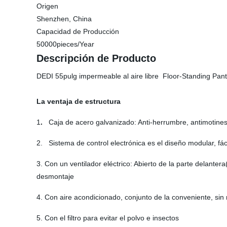
Origen
Shenzhen, China
Capacidad de Producción
50000pieces/Year
Descripción de Producto
DEDI 55pulg impermeable al aire libre Floor-Standing Pant
La ventaja de estructura
1
.
Caja de acero galvanizado: Anti-herrumbre, antimotines, a
2. Sistema de control electrónica es el diseño modular, fác
3. Con un ventilador eléctrico: Abierto de la parte delantera(
desmontaje
4. Con aire acondicionado, conjunto de la conveniente, sin 
5. Con el filtro para evitar el polvo e insectos