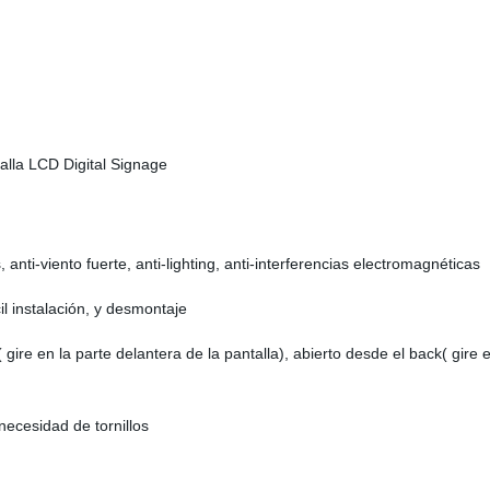
alla LCD Digital Signage
nti-viento fuerte, anti-lighting, anti-interferencias electromagnéticas
il instalación, y desmontaje
 gire en la parte delantera de la pantalla), abierto desde el back( gire en
necesidad de tornillos