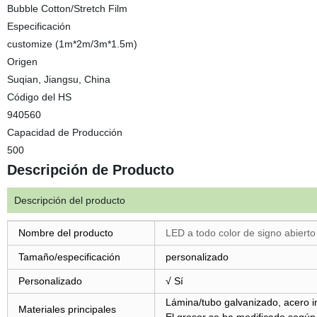
Bubble Cotton/Stretch Film
Especificación
customize (1m*2m/3m*1.5m)
Origen
Suqian, Jiangsu, China
Código del HS
940560
Capacidad de Producción
500
Descripción de Producto
Descripción del producto
Nombre del producto
LED a todo color de signo abierto
Tamaño/especificación
personalizado
Personalizado
√ Sí
Lámina/tubo galvanizado, acero in
Materiales principales