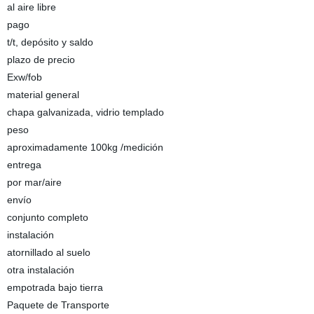
al aire libre
pago
t/t, depósito y saldo
plazo de precio
Exw/fob
material general
chapa galvanizada, vidrio templado
peso
aproximadamente 100kg /medición
entrega
por mar/aire
envío
conjunto completo
instalación
atornillado al suelo
otra instalación
empotrada bajo tierra
Paquete de Transporte