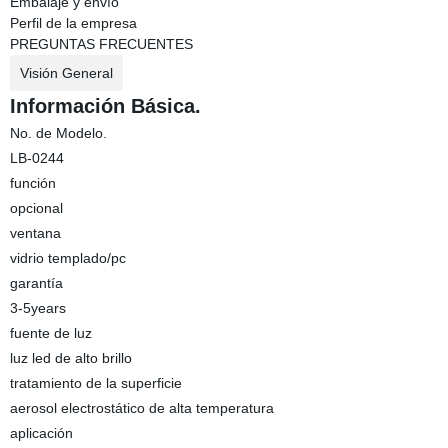
Embalaje y envío
Perfil de la empresa
PREGUNTAS FRECUENTES
Visión General
Información Básica.
No. de Modelo.
LB-0244
función
opcional
ventana
vidrio templado/pc
garantía
3-5years
fuente de luz
luz led de alto brillo
tratamiento de la superficie
aerosol electrostático de alta temperatura
aplicación