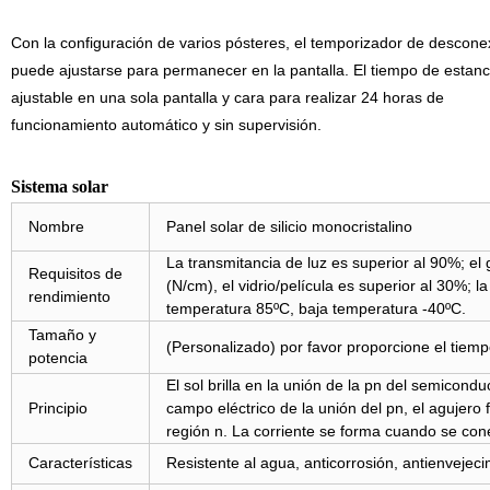
Con la configuración de varios pósteres, el temporizador de descone
puede ajustarse para permanecer en la pantalla. El tiempo de estanc
ajustable en una sola pantalla y cara para realizar 24 horas de
funcionamiento automático y sin supervisión.
Sistema solar
Nombre
Panel solar de silicio monocristalino
La transmitancia de luz es superior al 90%; el
Requisitos de
(N/cm), el vidrio/película es superior al 30%; l
rendimiento
temperatura 85ºC, baja temperatura -40ºC.
Tamaño y
(Personalizado) por favor proporcione el tiemp
potencia
El sol brilla en la unión de la pn del semicond
Principio
campo eléctrico de la unión del pn, el agujero f
región n. La corriente se forma cuando se cone
Características
Resistente al agua, anticorrosión, antienvejecim