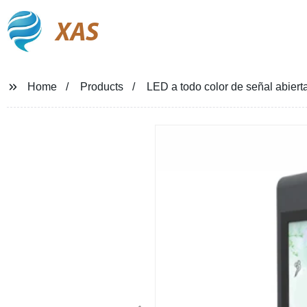
XAS
Home
Products
LED a todo color de señal abiert