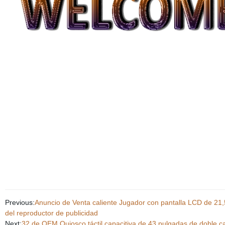
Previous:
Anuncio de Venta caliente Jugador con pantalla LCD de 21,
del reproductor de publicidad
Next:
32 de OEM Quiosco táctil capacitiva de 43 pulgadas de doble ca