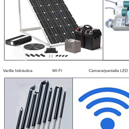
Varilla hidráulica WI-FI Cámara/pantalla L