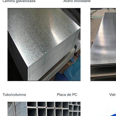
Lámina galvanizada Acero inoxidable Aleaci
Tubo/columna Placa de PC Vidrio te