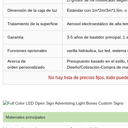
El grosor se ha modificado según
Dimensión de la caja de luz
Estándar con 1m*2m/3m*1,5m, o p
Tratamiento de la superficie
Aerosol electroestático de alta t
Garantía
3-5 años de bastidor principal, 1
Funciones opcionales
varilla hidráulica, luz led, siste
Acerca de
Presupuesto basado en el estilo,
orden personalizado
Diseño/Cotización-Compra de mat
No hay lista de precios fijos, todo pue
Materiales principales