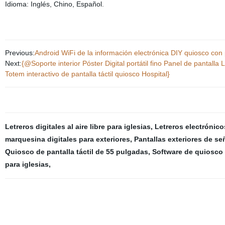
Idioma: Inglés, Chino, Español
.
Previous:
Android WiFi de la información electrónica DIY quiosco con p
Next:
{@Soporte interior Póster Digital portátil fino Panel de pantalla
Totem interactivo de pantalla táctil quiosco Hospital}
Letreros digitales al aire libre para iglesias
,
Letreros electrónicos
marquesina digitales para exteriores
,
Pantallas exteriores de señ
Quiosco de pantalla táctil de 55 pulgadas
,
Software de quiosco 
para iglesias
,