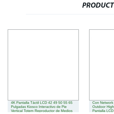
PRODUCT
Con Network Wi-Fi Stand Alone
Sistema de a
Outdoor High Bright Capacitive Touch
autoservicio
Pantalla LCD Suelo Permanente Precio
Pantalla Kio