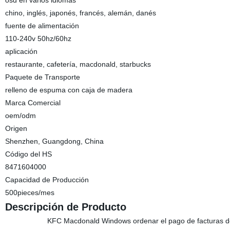
osd en varios idiomas
chino, inglés, japonés, francés, alemán, danés
fuente de alimentación
110-240v 50hz/60hz
aplicación
restaurante, cafetería, macdonald, starbucks
Paquete de Transporte
relleno de espuma con caja de madera
Marca Comercial
oem/odm
Origen
Shenzhen, Guangdong, China
Código del HS
8471604000
Capacidad de Producción
500pieces/mes
Descripción de Producto
KFC Macdonald Windows ordenar el pago de facturas de 