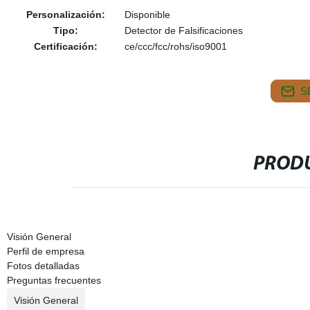
Personalización:
Disponible
Tipo:
Detector de Falsificaciones
Certificación:
ce/ccc/fcc/rohs/iso9001
S
PRODU
Visión General
Perfil de empresa
Fotos detalladas
Preguntas frecuentes
Visión General