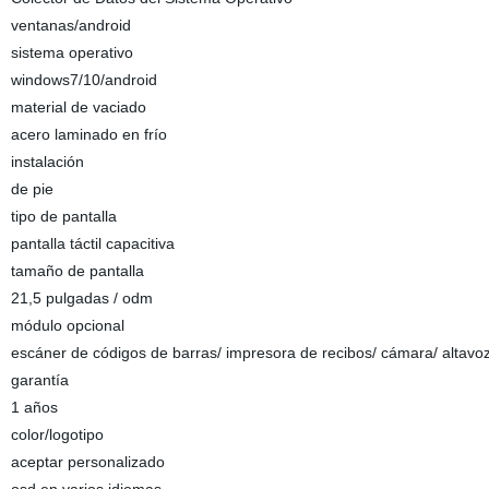
ventanas/android
sistema operativo
windows7/10/android
material de vaciado
acero laminado en frío
instalación
de pie
tipo de pantalla
pantalla táctil capacitiva
tamaño de pantalla
21,5 pulgadas / odm
módulo opcional
escáner de códigos de barras/ impresora de recibos/ cámara/ altavo
garantía
1 años
color/logotipo
aceptar personalizado