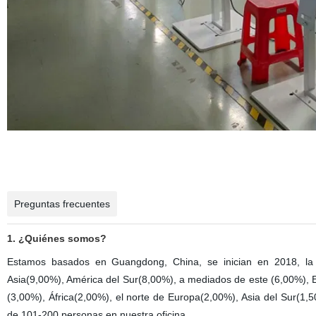
Preguntas frecuentes
1. ¿Quiénes somos?
Estamos basados en Guangdong, China, se inician en 2018, la 
Asia(9,00%), América del Sur(8,00%), a mediados de este (6,00%), E
(3,00%), África(2,00%), el norte de Europa(2,00%), Asia del Sur(1,
de 101-200 personas en nuestra oficina.