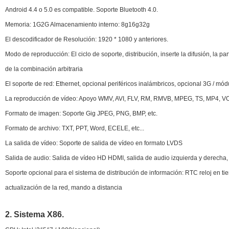
Android 4.4 o 5.0 es compatible. Soporte Bluetooth 4.0.
Memoria: 1G2G Almacenamiento interno: 8g16g32g
El descodificador de Resolución: 1920 * 1080 y anteriores.
Modo de reproducción: El ciclo de soporte, distribución, inserte la difusión, la 
de la combinación arbitraria
El soporte de red: Ethernet, opcional periféricos inalámbricos, opcional 3G / mód
La reproducción de vídeo: Apoyo WMV, AVI, FLV, RM, RMVB, MPEG, TS, MP4, 
Formato de imagen: Soporte Gig JPEG, PNG, BMP, etc.
Formato de archivo: TXT, PPT, Word, ECELE, etc...
La salida de vídeo: Soporte de salida de vídeo en formato LVDS
Salida de audio: Salida de vídeo HD HDMI, salida de audio izquierda y derecha,
Soporte opcional para el sistema de distribución de información: RTC reloj en tie
actualización de la red, mando a distancia
2. Sistema X86.