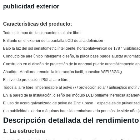
publicidad exterior
Características del producto:
Todo el tiempo de funcionamiento al aire libre
Brillante en el exterior de la pantalla LCD de alta definición
Bajo la luz del sol
sensitometric inteligente
, horizontal/vertical de 178 ° visibilida
Conducto de aire único inteligente diseño, la placa base puede ajustar automátic
Construido en el diseño de protección de la anormal puede automáticamente apa
Añadido: Monitoreo remoto, la interacción táctil, conexión WIFI / 3G/4g
El nivel de protección IP55 al aire libre
Todos al aire libre: Impermeable al polvo / / / protección solar / antiséptico motín 
En la pared de la instalación, diseño del módulo LCD brillante, hermosa aparienc
El uso de acero galvanizado de polvo de Zinc + base + especiales de pulverización
(La publicidad exterior máquinas han sido embalsamado por más de siete años)
Descripción detallada del rendimiento
1. La estructura