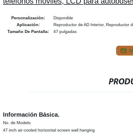
teléfonos móviles, LCD para autobuse
Personalización:
Disponible
Aplicación:
Reproductor de AD Interior, Reproductor de
Tamaño De Pantalla:
47 pulgadas
S
PRODU
Información Básica.
No. de Modelo.
47 inch air-cooled horizontal screen wall hanging