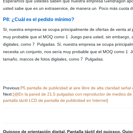
Esperamos que ustedes saben que nuestra empresa Gendragon apoyo
usted sabe que es un extraservice, de manera un Poco más cuota d
P8: ¿Cuál es el pedido mínimo?
Sí, nuestra empresa se ocupa principalmente de ofertas de venta al p
muy probable que el MOQ como 1 Juego para usted, sin embargo, a 
digitales, como 7 Pulgadas. Sí, nuestra empresa se ocupa principalme
necesita un conjunto, nos sería muy probable que el MOQ como 1 Ju
tamaño, marcos de fotos digitales, como 7 Pulgadas.
Previous:
P5 pantalla de publicidad al aire libre de alta claridad señal
Next:
{@En la pared de 21,5 pulgadas con reproductor de medios de c
pantalla táctil LCD de pantalla de publicidad en Internet}
Quiosco de orientación digital
,
Pantalla táctil del quiosco
,
Quios