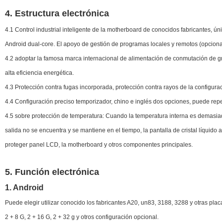
4. Estructura electrónica
4.1 Control industrial inteligente de la motherboard de conocidos fabricantes, ún
Android dual-core. El apoyo de gestión de programas locales y remotos (opciona
4.2 adoptar la famosa marca internacional de alimentación de conmutación de gra
alta eficiencia energética.
4.3 Protección contra fugas incorporada, protección contra rayos de la configurac
4.4 Configuración preciso temporizador, chino e inglés dos opciones, puede repe
4.5 sobre protección de temperatura: Cuando la temperatura interna es demasiad
salida no se encuentra y se mantiene en el tiempo, la pantalla de cristal líquid
proteger panel LCD, la motherboard y otros componentes principales.
5. Función electrónica
1. Android
Puede elegir utilizar conocido los fabricantes A20, un83, 3188, 3288 y otras pl
2 + 8 G, 2 + 16 G, 2 + 32 g y otros configuración opcional.