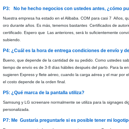
P3: No he hecho negocios con ustedes antes, ¿cómo p
Nuestra empresa ha estado en el Alibaba. COM para casi 7 Años, q
oro durante años. Es más, tenemos bastantes Certificados de autori
certificado. Espero que Las anteriores, será lo suficientemente conv
subiendo.
P4: ¿Cuál es la hora de entrega condiciones de envío y
Bueno, que depende de la cantidad de su pedido. Como ustedes sabe
tiempo de envío es de 3-8 días hábiles después del parto. Para la
sugieren Express y flete aéreo, cuando la carga aérea y el mar por
el costo depende de la orden final.
P5: ¿Qué marca de la pantalla utiliza?
Samsung y LG screenare normalmente se utiliza para la signages digi
personalizada.
P7: Me Gustaría preguntarle si es posible tener mi logoti