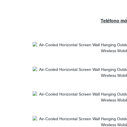
Teléfono m