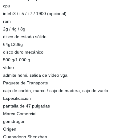
cpu
intel i3 / i 5 / i 7 / 1900 (opcional)
ram
2g / 4g / 8g
disco de estado sólido
64g1286g
disco duro mecánico
500 g/1.000 g
vídeo
admite hdmi, salida de vídeo vga
Paquete de Transporte
caja de cartón, marco / caja de madera, caja de vuelo
Especificación
pantalla de 47 pulgadas
Marca Comercial
gemdragon
Origen
Guangdong Shenzhen