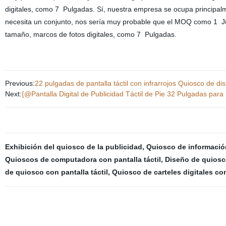
digitales, como 7 Pulgadas. Sí, nuestra empresa se ocupa principalme
necesita un conjunto, nos sería muy probable que el MOQ como 1 Ju
tamaño, marcos de fotos digitales, como 7 Pulgadas.
Previous:
22 pulgadas de pantalla táctil con infrarrojos Quiosco de d
Next:
{@Pantalla Digital de Publicidad Táctil de Pie 32 Pulgadas para 
Exhibición del quiosco de la publicidad
,
Quiosco de información
Quioscos de computadora con pantalla táctil
,
Diseño de quiosco
de quiosco con pantalla táctil
,
Quiosco de carteles digitales con