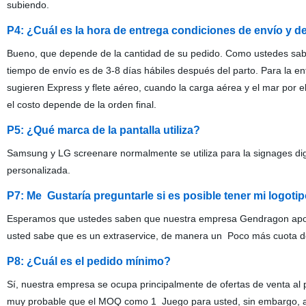
subiendo.
P4: ¿Cuál es la hora de entrega condiciones de envío y
Bueno, que depende de la cantidad de su pedido. Como ustedes sabe
tiempo de envío es de 3-8 días hábiles después del parto. Para la
sugieren Express y flete aéreo, cuando la carga aérea y el mar por
el costo depende de la orden final.
P5: ¿Qué marca de la pantalla utiliza?
Samsung y LG screenare normalmente se utiliza para la signages digi
personalizada.
P7: Me Gustaría preguntarle si es posible tener mi logoti
Esperamos que ustedes saben que nuestra empresa Gendragon apoyo
usted sabe que es un extraservice, de manera un Poco más cuota d
P8: ¿Cuál es el pedido mínimo?
Sí, nuestra empresa se ocupa principalmente de ofertas de venta al p
muy probable que el MOQ como 1 Juego para usted, sin embargo, a 