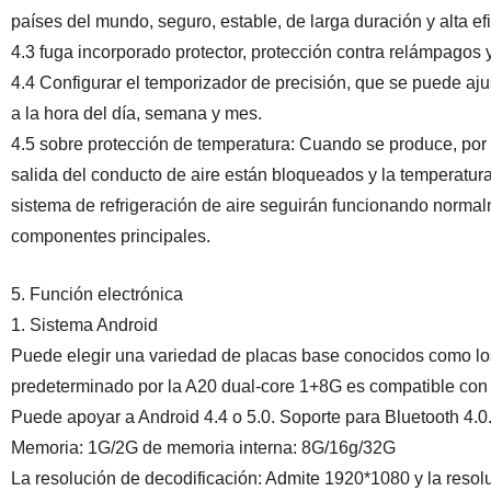
países del mundo, seguro, estable, de larga duración y alta ef
4.3 fuga incorporado protector, protección contra relámpagos y
4.4 Configurar el temporizador de precisión, que se puede aju
a la hora del día, semana y mes.
4.5 sobre protección de temperatura: Cuando se produce, por 
salida del conducto de aire están bloqueados y la temperatura 
sistema de refrigeración de aire seguirán funcionando normalm
componentes principales.
5. Función electrónica
1. Sistema Android
Puede elegir una variedad de placas base conocidos como los 
predeterminado por la A20 dual-core 1+8G es compatible con
Puede apoyar a Android 4.4 o 5.0. Soporte para Bluetooth 4.0
Memoria: 1G/2G de memoria interna: 8G/16g/32G
La resolución de decodificación: Admite 1920*1080 y la reso