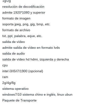
1g/2g
resolución de decodificación
admite 1920*1080 y superior
formato de imagen
soporta jpeg, png, gig, bmp, etc.
formato de archivo
txt, ppt, palabra, eque, etc.
salida de vídeo
admite salida de vídeo en formato lvds
salida de audio
salida de vídeo hd hdmi, izquierda y derecha
cpu
intel i3/i5/i7/1900 (opcional)
ram
2g/4g/8g
sistema operativo
windows7/10 sistema chino e inglés, linux ubun
Paquete de Transporte