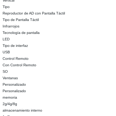
Vertical
Tipo
Reproductor de AD con Pantalla Táctil
Tipo de Pantalla Táctil
Infrarrojos
Tecnología de pantalla
LED
Tipo de interfaz
USB
Control Remoto
Con Control Remoto
SO
Ventanas
Personalizado
Personalizado
memoria
2g/4g/8g
almacenamiento interno