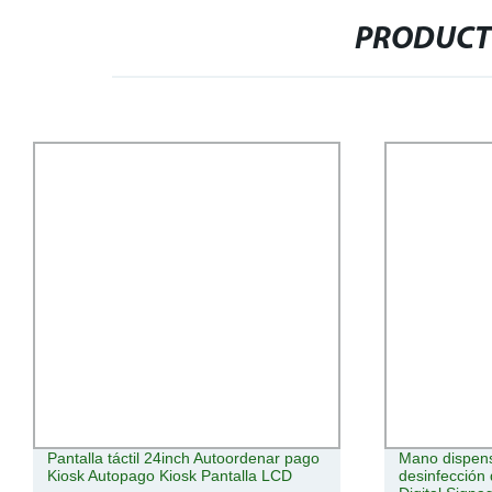
PRODUCT
Mano dispensador automático de
Calle Electri
desinfección de suelo de 21,5 pulgadas
Ice Cream Ki