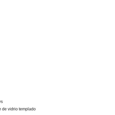
ws
e de vidrio templado