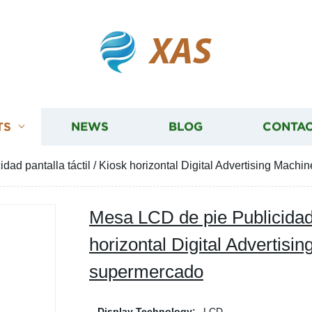
XAS
TS
NEWS
BLOG
CONTAC
ad pantalla táctil / Kiosk horizontal Digital Advertising Mach
Mesa LCD de pie Publicidad p
horizontal Digital Advertisi
supermercado
Display Technology:
LCD