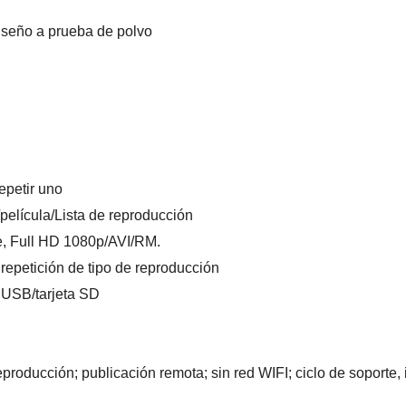
diseño a prueba de polvo
epetir uno
elícula/Lista de reproducción
e, Full HD 1080p/AVI/RM.
 repetición de tipo de reproducción
h USB/tarjeta SD
oducción; publicación remota; sin red WIFI; ciclo de soporte, i