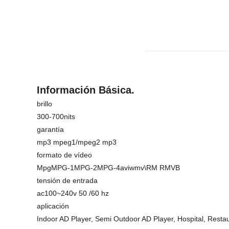
Información Básica.
brillo
300-700nits
garantía
mp3 mpeg1/mpeg2 mp3
formato de vídeo
MpgMPG-1MPG-2MPG-4aviwmv\RM RMVB
tensión de entrada
ac100~240v 50 /60 hz
aplicación
Indoor AD Player, Semi Outdoor AD Player, Hospital, Restau