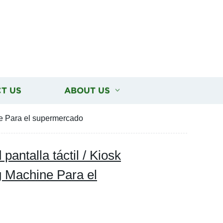
T US
ABOUT US
ine Para el supermercado
antalla táctil / Kiosk
ng Machine Para el