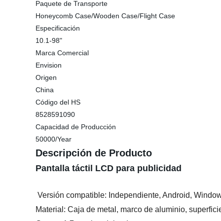
Paquete de Transporte
Honeycomb Case/Wooden Case/Flight Case
Especificación
10.1-98"
Marca Comercial
Envision
Origen
China
Código del HS
8528591090
Capacidad de Producción
50000/Year
Descripción de Producto
Pantalla táctil LCD para publicidad
Versión compatible: Independiente, Android, Windo
Material: Caja de metal, marco de aluminio, superfici