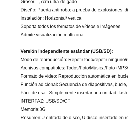
Grosor: 1,7cm ultra-delgado
Diseño: Puerta antirrobo; a prueba de explosiones; 
Instalación: Horizontal/ vertical
Soporta todos los formatos de vídeos e imágenes
Admite visualización multizona
Versión independiente estándar (USB/SD):
Modo de reproducción: Repetir todo/repetir ninguno/r
Archivos compatibles: Todos/Foto/Música/Foto+MP3/p
Formato de vídeo: Reproducción automática en bucl
Función adicional: Secuencia de diapositivas, bucle,
Fácil de usar: Simplemente insertar una unidad flas
INTERFAZ: USB/SD/CF
Memoria:8G
Resumen:U entrada de disco, U disco insertado en repr