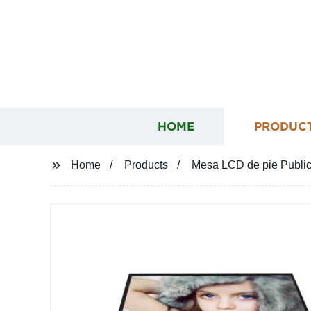
HOME
PRODUC
Home
Products
Mesa LCD de pie Publicid