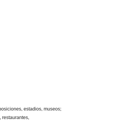
xposiciones, estadios, museos;
 restaurantes,