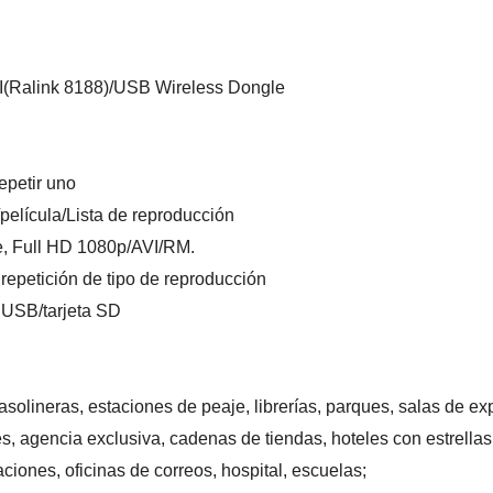
I(Ralink 8188)/USB Wireless Dongle
epetir uno
elícula/Lista de reproducción
e, Full HD 1080p/AVI/RM.
 repetición de tipo de reproducción
h USB/tarjeta SD
asolineras, estaciones de peaje, librerías, parques, salas de e
 agencia exclusiva, cadenas de tiendas, hoteles con estrellas,
iones, oficinas de correos, hospital, escuelas;