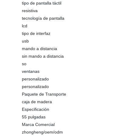
tipo de pantalla táctil
resistiva
tecnología de pantalla
lcd
tipo de interfaz
usb
mando a distancia
sin mando a distancia
so
ventanas
personalizado
personalizado
Paquete de Transporte
caja de madera
Especificación
55 pulgadas
Marca Comercial
zhongheng/oem/odm