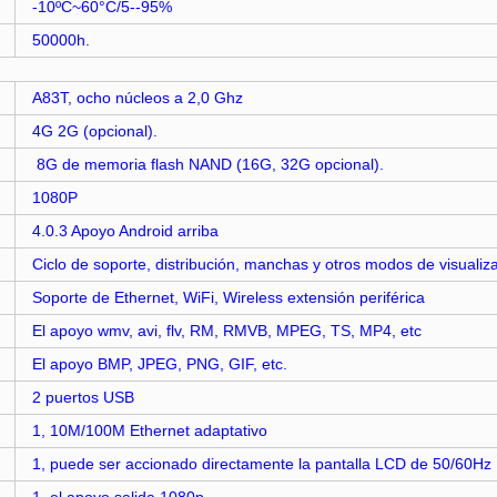
-10ºC~60°C/5--95%
50000h.
A83T, ocho núcleos a 2,0 Ghz
4G 2G (opcional).
8G de memoria flash NAND (16G, 32G opcional).
1080P
4.0.3 Apoyo Android arriba
Ciclo de soporte, distribución, manchas y otros modos de visualiz
Soporte de Ethernet, WiFi, Wireless extensión periférica
El apoyo wmv, avi, flv, RM, RMVB, MPEG, TS, MP4, etc
El apoyo BMP, JPEG, PNG, GIF, etc.
2 puertos USB
1, 10M/100M Ethernet adaptativo
1, puede ser accionado directamente la pantalla LCD de 50/60Hz