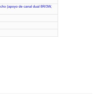
recho (apoyo de canal dual 8R/3W,