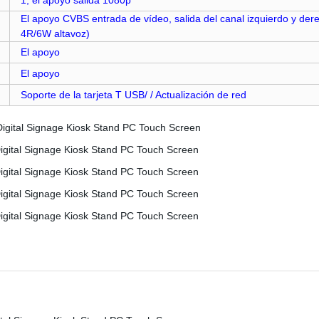
1, el apoyo salida 1080p
El apoyo CVBS entrada de vídeo, salida del canal izquierdo y de
4R/6W altavoz)
El apoyo
El apoyo
Soporte de la tarjeta T USB/ / Actualización de red