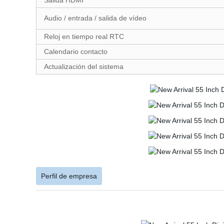
Salida HDMI
Audio / entrada / salida de vídeo
Reloj en tiempo real RTC
Calendario contacto
Actualización del sistema
Perfil de empresa