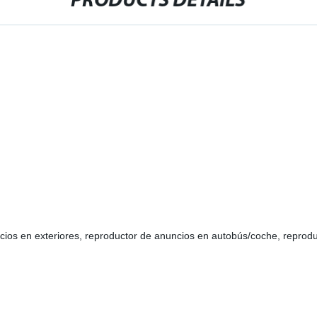
PRODUCTS DETAILS
ncios en exteriores, reproductor de anuncios en autobús/coche, reprodu