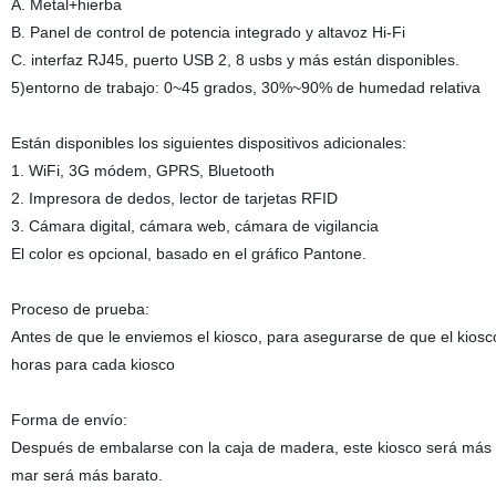
A. Metal+hierba
B. Panel de control de potencia integrado y altavoz Hi-Fi
C. interfaz RJ45, puerto USB 2, 8 usbs y más están disponibles.
5)entorno de trabajo: 0~45 grados, 30%~90% de humedad relativa
Están disponibles los siguientes dispositivos adicionales:
1. WiFi, 3G módem, GPRS, Bluetooth
2. Impresora de dedos, lector de tarjetas RFID
3. Cámara digital, cámara web, cámara de vigilancia
El color es opcional, basado en el gráfico Pantone.
Proceso de prueba:
Antes de que le enviemos el kiosco, para asegurarse de que el kios
horas para cada kiosco
Forma de envío:
Después de embalarse con la caja de madera, este kiosco será más 
mar será más barato.