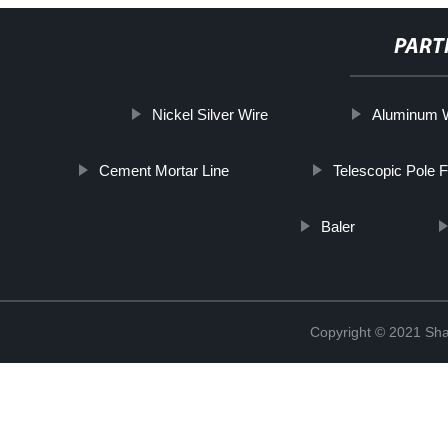
PART
Nickel Silver Wire
Aluminum 
Cement Mortar Line
Telescopic Pole F
Baler
Copyright © 2021 Shan