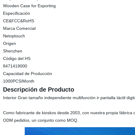
Wooden Case for Exporting
Especificación
CE&FCC&RoHS
Marca Comercial
Netoptouch
Origen
Shenzhen
Código del HS
8471419000
Capacidad de Producción
1000PCS/Month
Descripción de Producto
Interior Gran tamaño independiente multifunción ir pantalla táctil digit
Como fabricante de kioskos desde 2003, con nuestra propia fábrica d
ODM pedidos, un conjunto como MOQ.