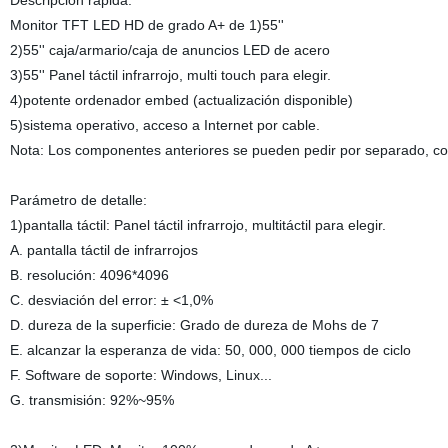
Descripción rápida:
Monitor TFT LED HD de grado A+ de 1)55''
2)55'' caja/armario/caja de anuncios LED de acero
3)55'' Panel táctil infrarrojo, multi touch para elegir.
4)potente ordenador embed (actualización disponible)
5)sistema operativo, acceso a Internet por cable.
Nota: Los componentes anteriores se pueden pedir por separado, como 
Parámetro de detalle:
1)pantalla táctil: Panel táctil infrarrojo, multitáctil para elegir.
A. pantalla táctil de infrarrojos
B. resolución: 4096*4096
C. desviación del error: ± <1,0%
D. dureza de la superficie: Grado de dureza de Mohs de 7
E. alcanzar la esperanza de vida: 50, 000, 000 tiempos de ciclo
F. Software de soporte: Windows, Linux...
G. transmisión: 92%~95%