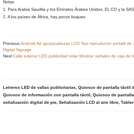
Notas:
1. Para Arabia Saudita y los Emiratos Árabes Unidos, EL CO y la SA
2. A los países de África, hay pocos buques
Previous:
Android Ad apoyacabezas LCD Taxi reproductor portátil de
Digital Signage
Next:
Calle exterior LED publicidad solar Mostrar señales de caja de l
Letreros LED de vallas publicitarias
,
Quiosco de pantalla táctil 
Quiosco de información con pantalla táctil
,
Quiosco de pantalla 
señalización digital de pie
,
Señalización LCD al aire libre
,
Tabler