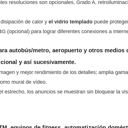
ntes resoluciones son opcionales, Grado A, retroiluminac
disipación de calor y
el vidrio templado
puede proteger 
G (opcional) para lograr diferentes conexiones a Interne
ra autobús/metro, aeropuerto y otros medios de
dicional y así sucesivamente.
 imagen y mejor rendimiento de los detalles; amplia gama
como mural de vídeo.
l estrecho, los anuncios se muestran sin bloquear la vi
M, equipos de fitness, automatización domésti