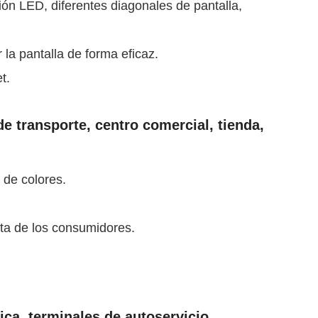
ión LED, diferentes diagonales de pantalla,
la pantalla de forma eficaz.
t.
 transporte, centro comercial, tienda,
 de colores.
sta de los consumidores.
ca, terminales de autoservicio,