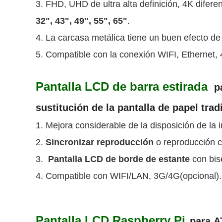
3. FHD, UHD de ultra alta definición, 4K difere
32", 43", 49", 55", 65"
.
4. La carcasa metálica tiene un buen efecto de 
5. Compatible con la conexión WIFI, Ethernet, 4
Pantalla LCD de barra estirada
pa
sustitución de la pantalla de papel tra
1. Mejora considerable de la disposición de la
2.
Sincronizar reproducción
o reproducción 
3.
Pantalla LCD de borde de estante
con bise
4. Compatible con WIFI/LAN, 3G/4G(opcional).
Pantalla LCD Raspberry Pi
para
AT