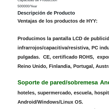
Capacidad de Producción
500000/Year
Descripción de Producto
Ventajas de los productos de HYY:
Producimos la pantalla LCD de publicida
infrarrojos/capacitiva/resistiva, PC ind
pulgadas.
CE, certificado ROHS,
expor
Reino Unido, Finlandia, Portugal, Austr
Soporte de pared
/sobremesa
And
hoteles, supermercado, escuela, hospit
Android/Windows/Linux OS.