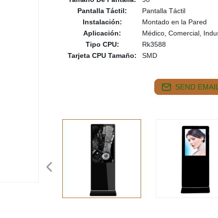
Pantalla Táctil:
Pantalla Táctil
Instalación:
Montado en la Pared
Aplicación:
Médico, Comercial, Indus
Tipo CPU:
Rk3588
Tarjeta CPU Tamaño:
SMD
SEND EMAIL