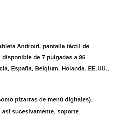
leta Android, pantalla táctil de
tá disponible de 7 pulgadas a 86
cia, España, Belqium, Holanda. EE.UU.,
como pizarras de menú digitales),
y así sucesivamente, soporte