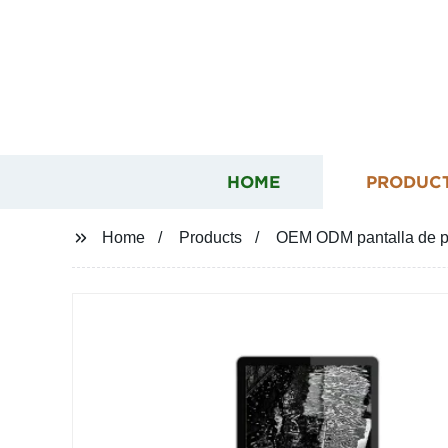
HOME
PRODUC
Home
Products
OEM ODM pantalla de pub