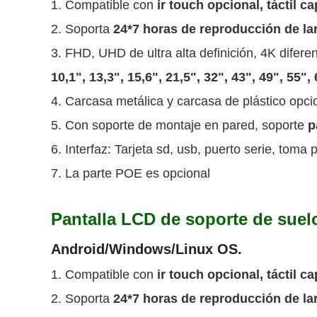
1. Compatible con
ir touch opcional, táctil ca
2. Soporta
24*7 horas de reproducción de la
3. FHD, UHD de ultra alta definición, 4K difer
10,1", 13,3", 15,6", 21,5", 32", 43", 49", 55", 
4. Carcasa metálica y carcasa de plástico opci
5. Con soporte de montaje en pared, soporte
pa
6. Interfaz: Tarjeta sd, usb, puerto serie, toma
7. La parte POE es opcional
Pantalla LCD de soporte de suel
Android/Windows/Linux OS.
1. Compatible con
ir touch opcional, táctil ca
2. Soporta
24*7 horas de reproducción de la