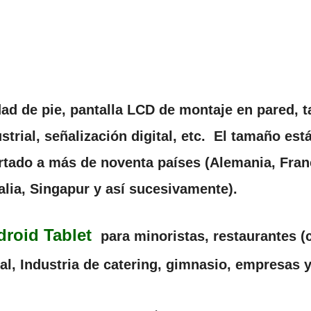
d de pie, pantalla LCD de montaje en pared, tab
ustrial, señalización digital, etc. El tamaño es
tado a más de noventa países (Alemania, Fran
alia, Singapur y así sucesivamente).
roid Tablet
para minoristas, restaurantes (
al, Industria de catering, gimnasio, empresas 