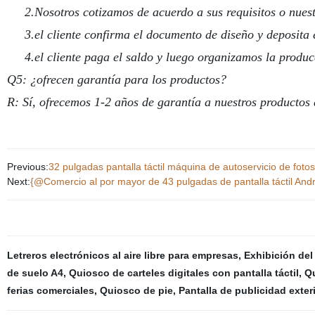
2.Nosotros cotizamos de acuerdo a sus requisitos o nuest
3.el cliente confirma el documento de diseño y deposita e
4.el cliente paga el saldo y luego organizamos la produc
Q5: ¿ofrecen garantía para los productos?
R: Sí, ofrecemos 1-2 años de garantía a nuestros productos 
Previous:
32 pulgadas pantalla táctil máquina de autoservicio de fot
Next:
{@Comercio al por mayor de 43 pulgadas de pantalla táctil Andro
Letreros electrónicos al aire libre para empresas
,
Exhibición del
de suelo A4
,
Quiosco de carteles digitales con pantalla táctil
,
Qu
ferias comerciales
,
Quiosco de pie
,
Pantalla de publicidad exter