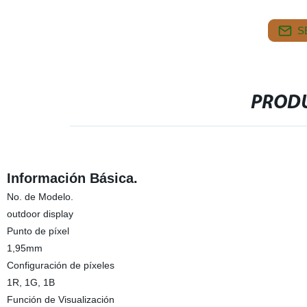
S
PRODU
Información Básica.
No. de Modelo.
outdoor display
Punto de píxel
1,95mm
Configuración de píxeles
1R, 1G, 1B
Función de Visualización