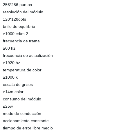
256*256 puntos
resolución del módulo
128*128dots
brillo de equilibrio
≥1000 cd/m 2
frecuencia de trama
≥60 hz
frecuencia de actualización
≥1920 hz
temperatura de color
≥1000 k
escala de grises
≥14m color
consumo del módulo
≤25w
modo de conducción
accionamiento constante
tiempo de error libre medio