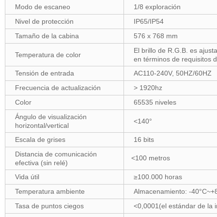
Modo de escaneo
1/8 exploración
Nivel de protección
IP65/IP54
Tamaño de la cabina
576 x 768 mm
El brillo de R.G.B. es ajus
Temperatura de color
en términos de requisitos d
Tensión de entrada
AC110-240V, 50HZ/60HZ
Frecuencia de actualización
> 1920hz
Color
65535 niveles
Ángulo de visualización
<140°
horizontal/vertical
Escala de grises
16 bits
Distancia de comunicación
<100 metros
efectiva (sin relé)
Vida útil
≥100.000 horas
Temperatura ambiente
Almacenamiento: -40°C~+8
Tasa de puntos ciegos
<0,0001(el estándar de la in