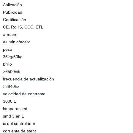
Aplicación
Publicidad
Certificación
CE, RoHS, CCC, ETL
armario
aluminio/acero
peso
35kg/50kg
brillo
>6500nits
frecuencia de actualización
>3840hz
velocidad de contraste
3000:1
lámparas led
smd 3 en 1
ic del controlador
corriente de stent