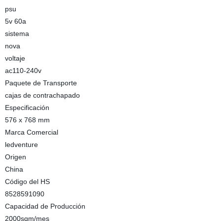
psu
5v 60a
sistema
nova
voltaje
ac110-240v
Paquete de Transporte
cajas de contrachapado
Especificación
576 x 768 mm
Marca Comercial
ledventure
Origen
China
Código del HS
8528591090
Capacidad de Producción
2000sqm/mes