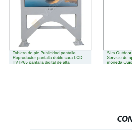
Tablero de pie Publicidad pantalla
Slim Outdoor S
Reproductor pantalla doble cara LCD
Servicio de 
TV IP65 pantalla digital de alta
moneda Qui
luminosidad para exteriores
CON