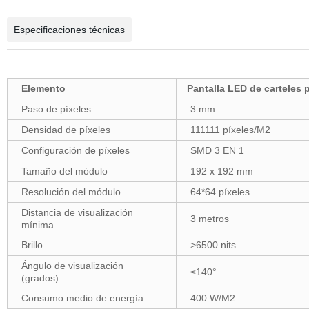
Especificaciones técnicas
Elemento
Pantalla LED de carteles p
Paso de píxeles
3 mm
Densidad de píxeles
111111 píxeles/M2
Configuración de píxeles
SMD 3 EN 1
Tamaño del módulo
192 x 192 mm
Resolución del módulo
64*64 píxeles
Distancia de visualización
3 metros
mínima
Brillo
>6500 nits
Ángulo de visualización
≤140°
(grados)
Consumo medio de energía
400 W/M2