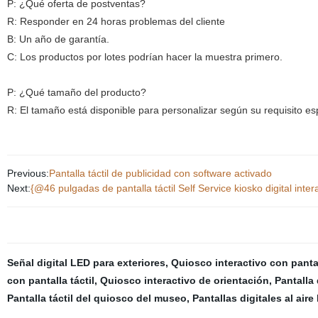
P: ¿Qué oferta de postventas?
R: Responder en 24 horas problemas del cliente
B: Un año de garantía.
C: Los productos por lotes podrían hacer la muestra primero.
P: ¿Qué tamaño del producto?
R: El tamaño está disponible para personalizar según su requisito esp
Previous:
Pantalla táctil de publicidad con software activado
Next:
{@46 pulgadas de pantalla táctil Self Service kiosko digital inte
Señal digital LED para exteriores
,
Quiosco interactivo con pantal
con pantalla táctil
,
Quiosco interactivo de orientación
,
Pantalla 
Pantalla táctil del quiosco del museo
,
Pantallas digitales al aire