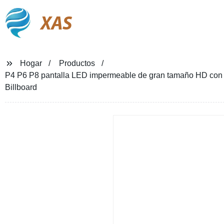
XAS
Hogar
Productos
P4 P6 P8 pantalla LED impermeable de gran tamaño HD con ef
Billboard