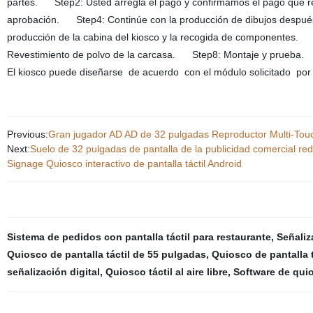
partes. Step2: Usted arregla el pago y confirmamos el pago que 
aprobación. Step4: Continúe con la producción de dibujos después 
producción de la cabina del kiosco y la recogida de componentes
Revestimiento de polvo de la carcasa. Step8: Montaje y prueba.
El kiosco puede diseñarse de acuerdo con el módulo solicitado por 
Previous:
Gran jugador AD AD de 32 pulgadas Reproductor Multi-Touch
Next:
Suelo de 32 pulgadas de pantalla de la publicidad comercial re
Signage Quiosco interactivo de pantalla táctil Android
Sistema de pedidos con pantalla táctil para restaurante
,
Señaliza
Quiosco de pantalla táctil de 55 pulgadas
,
Quiosco de pantalla t
señalización digital
,
Quiosco táctil al aire libre
,
Software de quio