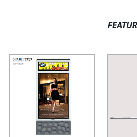
FEATU