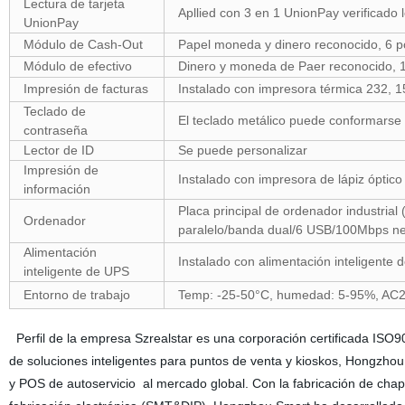
Lectura de tarjeta
Apllied con 3 en 1 UnionPay verificado l
UnionPay
Módulo de Cash-Out
Papel moneda y dinero reconocido, 6 p
Módulo de efectivo
Dinero y moneda de Paer reconocido, 1
Impresión de facturas
Instalado con impresora térmica 232, 
Teclado de
El teclado metálico puede conformarse c
contraseña
Lector de ID
Se puede personalizar
Impresión de
Instalado con impresora de lápiz óptic
información
Placa principal de ordenador industria
Ordenador
paralelo/banda dual/6 USB/100Mbps ne
Alimentación
Instalado con alimentación inteligente
inteligente de UPS
Entorno de trabajo
Temp: -25-50°C, humedad: 5-95%, A
Perfil de la empresa Szrealstar es una corporación certificada IS
de soluciones inteligentes para puntos de venta y kioskos, Hongzh
y POS de autoservicio al mercado global. Con la fabricación de chapa