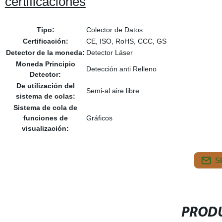
certificaciones
Tipo:
Colector de Datos
Certificación:
CE, ISO, RoHS, CCC, GS
Detector de la moneda:
Detector Láser
Moneda Principio
Detección anti Relleno
Detector:
De utilización del
Semi-al aire libre
sistema de colas:
Sistema de cola de
funciones de
Gráficos
visualización:
S
PRODU