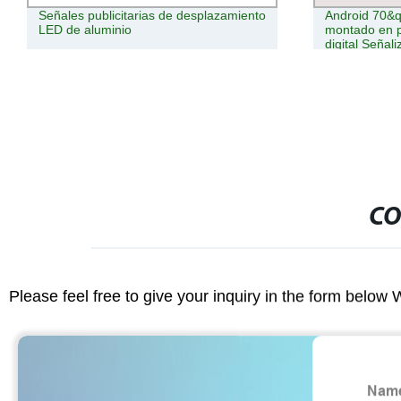
Señales publicitarias de desplazamiento
Android 70&q
LED de aluminio
montado en p
digital Señali
CO
Please feel free to give your inquiry in the form below 