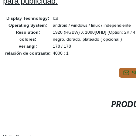
para publicidad.
Display Technology:
lcd
Operating System:
android / windows / linux / independiente
Resolution:
1920 (RGBW) X 1080[UHD] (Option: 2K / 4
colores:
negro, dorado, plateado ( opcional )
ver angl:
178 / 178
relación de contraste:
4000 : 1
S
PRODU