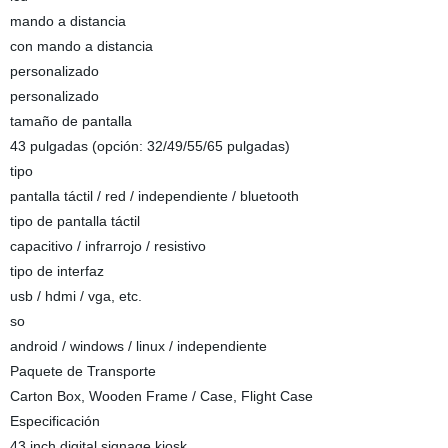
mando a distancia
con mando a distancia
personalizado
personalizado
tamaño de pantalla
43 pulgadas (opción: 32/49/55/65 pulgadas)
tipo
pantalla táctil / red / independiente / bluetooth
tipo de pantalla táctil
capacitivo / infrarrojo / resistivo
tipo de interfaz
usb / hdmi / vga, etc.
so
android / windows / linux / independiente
Paquete de Transporte
Carton Box, Wooden Frame / Case, Flight Case
Especificación
43 inch digital signage kiosk