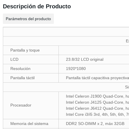
Descripción de Producto
Parámetros del producto
E
Pantalla y toque
LCD
23.8/32 LCD original
Resolución
1920*1080
Pantalla táctil
Pantalla táctil capacitiva proyectiv
S
Intel Celeron J1900 Quad-Core, h
Intel Celeron J4125 Quad-Core, h
Procesador
Intel Celeron J6412 Quad-Core, h
Intel Core i3/i5 3rd, 4th, 5th, 6th,
Memoria del sistema
DDR2 SO-DIMM x 2, máx 32GB