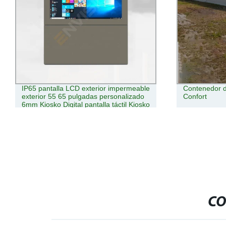
Contenedor de 20 pies las habitaciones
Pantalla LCD
Confort
reproductor d
digital, suelo
soporte panta
Totem
CO