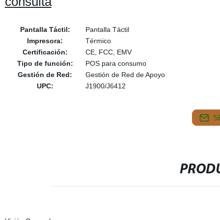
consulta
Pantalla Táctil:
Pantalla Táctil
Impresora:
Térmico
Certificación:
CE, FCC, EMV
Tipo de función:
POS para consumo
Gestión de Red:
Gestión de Red de Apoyo
UPC:
J1900/J6412
S
PRODU