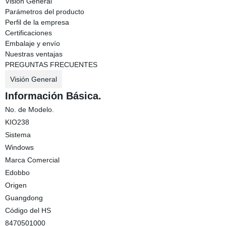
Visión General
Parámetros del producto
Perfil de la empresa
Certificaciones
Embalaje y envío
Nuestras ventajas
PREGUNTAS FRECUENTES
Visión General
Información Básica.
No. de Modelo.
KIO238
Sistema
Windows
Marca Comercial
Edobbo
Origen
Guangdong
Código del HS
8470501000