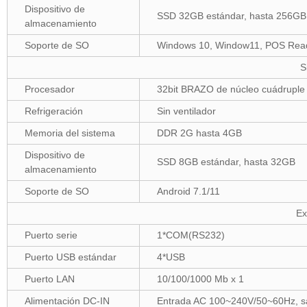
Dispositivo de
SSD 32GB estándar, hasta 256GB
almacenamiento
Soporte de SO
Windows 10, Window11, POS Read
S
Procesador
32bit BRAZO de núcleo cuádruple
Refrigeración
Sin ventilador
Memoria del sistema
DDR 2G hasta 4GB
Dispositivo de
SSD 8GB estándar, hasta 32GB
almacenamiento
Soporte de SO
Android 7.1/11
Ex
Puerto serie
1*COM(RS232)
Puerto USB estándar
4*USB
Puerto LAN
10/100/1000 Mb x 1
Alimentación DC-IN
Entrada AC 100~240V/50~60Hz, s