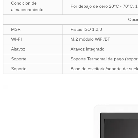
Condición de
Por debajo de cero 20°C - 70°C,
almacenamiento
Opci
MSR
Pistas ISO 1,2,3
WI-FI
M,2 módulo WiFi/BT
Altavoz
Altavoz integrado
Soporte
Soporte Termomal de pago (soport
Soporte
Base de escritorio/soporte de suel