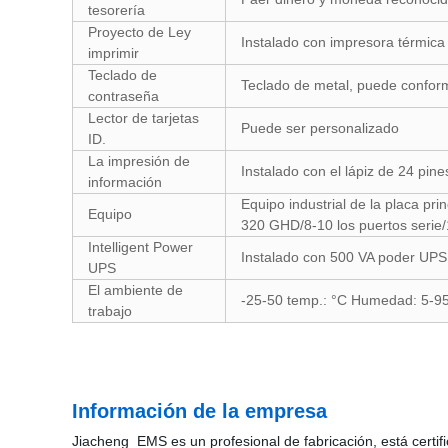
tesorería
Proyecto de Ley
Instalado con impresora térmic
imprimir
Teclado de
Teclado de metal, puede conforma
contraseña
Lector de tarjetas
Puede ser personalizado
ID.
La impresión de
Instalado con el lápiz de 24 pi
información
Equipo industrial de la placa pr
Equipo
320 GHD/8-10 los puertos serie/
Intelligent Power
Instalado con 500 VA poder UPS 
UPS
El ambiente de
-25-50 temp.: °C Humedad: 5-9
trabajo
Información de la empresa
Jiacheng EMS es un profesional de fabricación, está cert