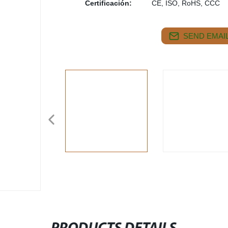
Certificación:
CE, ISO, RoHS, CCC
SEND EMAIL