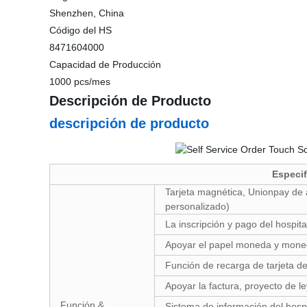
Shenzhen, China
Código del HS
8471604000
Capacidad de Producción
1000 pcs/mes
Descripción de Producto
descripción de producto
Especif
Tarjeta magnética, Unionpay de a
personalizado)
La inscripción y pago del hospit
Apoyar el papel moneda y mone
Función de recarga de tarjeta de
Apoyar la factura, proyecto de le
Función &
Sistema de información del hospi