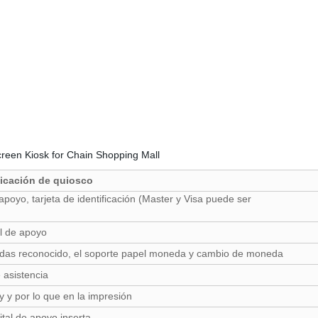
icación de quiosco
poyo, tarjeta de identificación (Master y Visa puede ser
al de apoyo
das reconocido, el soporte papel moneda y cambio de moneda
 asistencia
y y por lo que en la impresión
tal de apoyo inserta