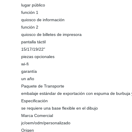
lugar público
función 1
quiosco de información
función 2
quiosco de billetes de impresora
pantalla táctil
15/17/19/22"
piezas opcionales
wi-fi
garantía
un año
Paquete de Transporte
embalaje estándar de exportación con espuma de burbuja
Especificación
se requiere una base flexible en el dibujo
Marca Comercial
jc/oem/odm/personalizado
Origen