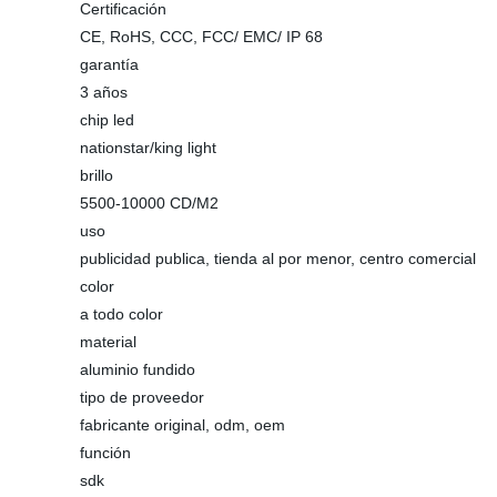
Certificación
CE, RoHS, CCC, FCC/ EMC/ IP 68
garantía
3 años
chip led
nationstar/king light
brillo
5500-10000 CD/M2
uso
publicidad publica, tienda al por menor, centro comercial
color
a todo color
material
aluminio fundido
tipo de proveedor
fabricante original, odm, oem
función
sdk