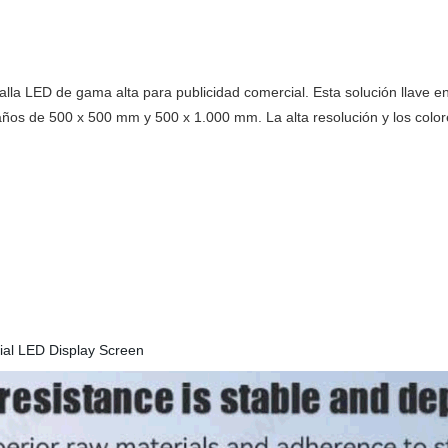
D de gama alta para publicidad comercial. Esta solución llave en ma
años de 500 x 500 mm y 500 x 1.000 mm. La alta resolución y los colo