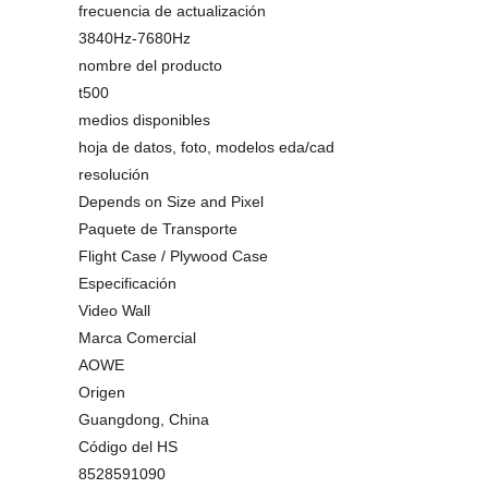
frecuencia de actualización
3840Hz-7680Hz
nombre del producto
t500
medios disponibles
hoja de datos, foto, modelos eda/cad
resolución
Depends on Size and Pixel
Paquete de Transporte
Flight Case / Plywood Case
Especificación
Video Wall
Marca Comercial
AOWE
Origen
Guangdong, China
Código del HS
8528591090