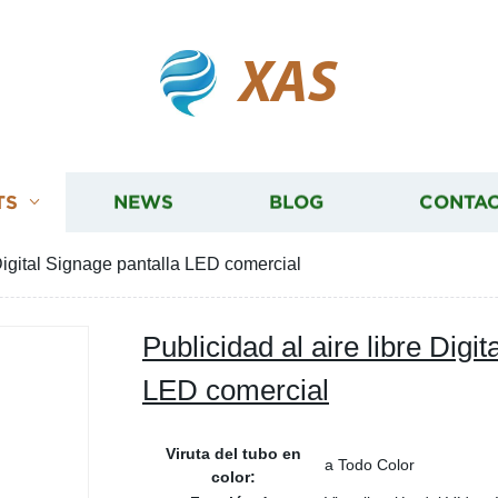
XAS
TS
NEWS
BLOG
CONTAC
 Digital Signage pantalla LED comercial
Publicidad al aire libre Digi
LED comercial
Viruta del tubo en
a Todo Color
color: