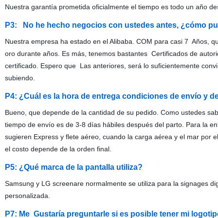
Nuestra garantía prometida oficialmente el tiempo es todo un año de
P3: No he hecho negocios con ustedes antes, ¿cómo p
Nuestra empresa ha estado en el Alibaba. COM para casi 7 Años, q
oro durante años. Es más, tenemos bastantes Certificados de autori
certificado. Espero que Las anteriores, será lo suficientemente conv
subiendo.
P4: ¿Cuál es la hora de entrega condiciones de envío y
Bueno, que depende de la cantidad de su pedido. Como ustedes sabe
tiempo de envío es de 3-8 días hábiles después del parto. Para la
sugieren Express y flete aéreo, cuando la carga aérea y el mar por
el costo depende de la orden final.
P5: ¿Qué marca de la pantalla utiliza?
Samsung y LG screenare normalmente se utiliza para la signages digi
personalizada.
P7: Me Gustaría preguntarle si es posible tener mi logoti