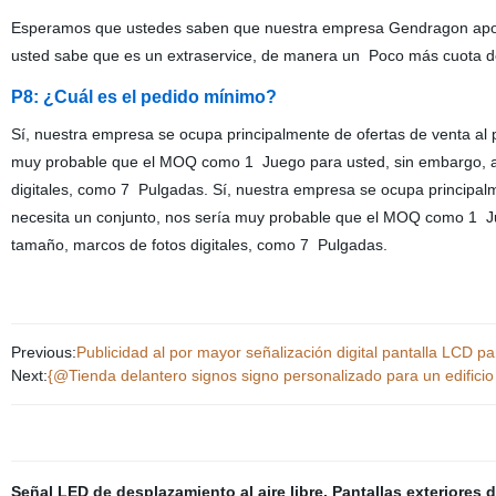
Esperamos que ustedes saben que nuestra empresa Gendragon apoyo
usted sabe que es un extraservice, de manera un Poco más cuota d
P8: ¿Cuál es el pedido mínimo?
Sí, nuestra empresa se ocupa principalmente de ofertas de venta al p
muy probable que el MOQ como 1 Juego para usted, sin embargo, a 
digitales, como 7 Pulgadas. Sí, nuestra empresa se ocupa principalme
necesita un conjunto, nos sería muy probable que el MOQ como 1 Ju
tamaño, marcos de fotos digitales, como 7 Pulgadas.
Previous:
Publicidad al por mayor señalización digital pantalla LCD pa
Next:
{@Tienda delantero signos signo personalizado para un edificio A
Señal LED de desplazamiento al aire libre
,
Pantallas exteriores d