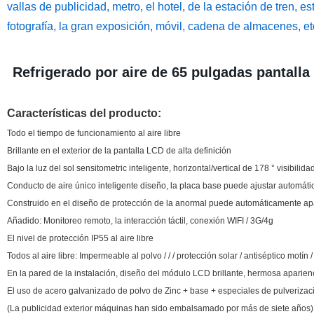
vallas de publicidad, metro, el hotel, de la estación de tren, 
fotografía, la gran exposición, móvil, cadena de almacenes, et
Refrigerado por aire de 65 pulgadas pantalla 
Características del producto:
Todo el tiempo de funcionamiento al aire libre
Brillante en el exterior de la pantalla LCD de alta definición
Bajo la luz del sol
sensitometric inteligente
, horizontal/vertical de 178 ° visibilida
Conducto de aire único inteligente diseño, la placa base puede ajustar automátic
Construido en el diseño de protección de la anormal puede automáticamente apa
Añadido: Monitoreo remoto, la interacción táctil, conexión WIFI / 3G/4g
El nivel de protección IP55 al aire libre
Todos al aire libre: Impermeable al polvo / / / protección solar / antiséptico motín 
En la pared de la instalación, diseño del módulo LCD brillante, hermosa aparienc
El uso de acero galvanizado de polvo de Zinc + base + especiales de pulverización
(La publicidad exterior máquinas han sido embalsamado por más de siete años)