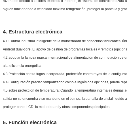
razonable debido a factores externos o internos, el sistema de control realizará 
siguen funcionando a velocidad máxima refrigeración, proteger la pantalla y gra
4. Estructura electrónica
4.1 Control industrial inteligente de la motherboard de conocidos fabricantes, ún
Android dual-core. El apoyo de gestión de programas locales y remotos (opciona
4.2 adoptar la famosa marca internacional de alimentación de conmutación de gra
alta eficiencia energética.
4.3 Protección contra fugas incorporada, protección contra rayos de la configurac
4.4 Configuración preciso temporizador, chino e inglés dos opciones, puede repe
4.5 sobre protección de temperatura: Cuando la temperatura interna es demasiad
salida no se encuentra y se mantiene en el tiempo, la pantalla de cristal líquid
proteger panel LCD, la motherboard y otros componentes principales.
5. Función electrónica