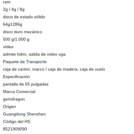
ram
2g / 4g / 8g
disco de estado sólido
64g1286g
disco duro mecánico
500 g/1.000 g
vídeo
admite hdmi, salida de vídeo vga
Paquete de Transporte
caja de cartón, marco / caja de madera, caja de vuelo
Especificación
pantalla de 65 pulgadas
Marca Comercial
gemdragon
Origen
Guangdong Shenzhen
Código del HS
8521909090