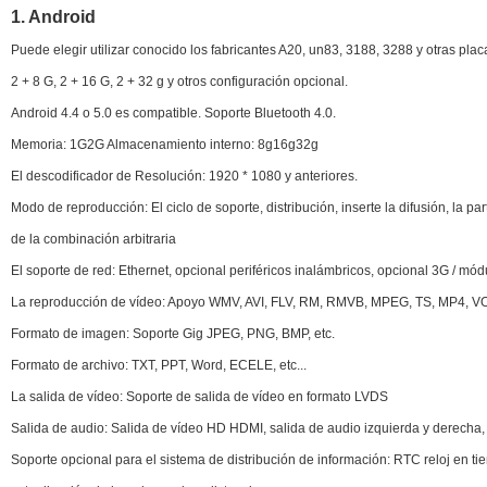
1. Android
Puede elegir utilizar conocido los fabricantes A20, un83, 3188, 3288 y otras pl
2 + 8 G, 2 + 16 G, 2 + 32 g y otros configuración opcional.
Android 4.4 o 5.0 es compatible. Soporte Bluetooth 4.0.
Memoria: 1G2G Almacenamiento interno: 8g16g32g
El descodificador de Resolución: 1920 * 1080 y anteriores.
Modo de reproducción: El ciclo de soporte, distribución, inserte la difusión, la 
de la combinación arbitraria
El soporte de red: Ethernet, opcional periféricos inalámbricos, opcional 3G / mód
La reproducción de vídeo: Apoyo WMV, AVI, FLV, RM, RMVB, MPEG, TS, MP4, 
Formato de imagen: Soporte Gig JPEG, PNG, BMP, etc.
Formato de archivo: TXT, PPT, Word, ECELE, etc...
La salida de vídeo: Soporte de salida de vídeo en formato LVDS
Salida de audio: Salida de vídeo HD HDMI, salida de audio izquierda y derecha,
Soporte opcional para el sistema de distribución de información: RTC reloj en tie