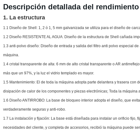
Descripción detallada del rendimiento
1. La estructura
1.1 Diseño de Shell: 1, 2 ó 1, 5 mm galvanizada se utiliza para el diseño de carca
1.2 Diseño RESISTENTE AL AGUA: Diseño de la estructura de Shell cañada imperme
1.3 anti-polvo diseño: Diseño de entrada y salida del filtro anti polvo especial de alt
máquina.
1.4 cristal transparente de alta: 6 mm de alto cristal transparente o AR antirreflej
más que un 97%, y la luz el vidrio templado es mayor.
1.5 Mantenimiento: El de toda la máquina adopta parte delantera y trasera con do
disipación de calor de los componentes y piezas electrónicas; Toda la máquina a
1.6 Diseño ANTIRROBO: La base de bloqueo interior adopta el diseño, que evita q
verdaderamente seguras y anti-robo.
1.7 La instalación y fijación: La base está diseñada para instalar un orificio fij
necesidades del cliente, y completa de accesorios, recibió la máquina puede ser 