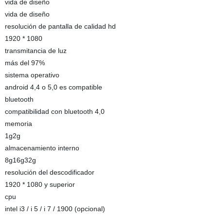
vida de diseño
vida de diseño
resolución de pantalla de calidad hd
1920 * 1080
transmitancia de luz
más del 97%
sistema operativo
android 4,4 o 5,0 es compatible
bluetooth
compatibilidad con bluetooth 4,0
memoria
1g2g
almacenamiento interno
8g16g32g
resolución del descodificador
1920 * 1080 y superior
cpu
intel i3 / i 5 / i 7 / 1900 (opcional)