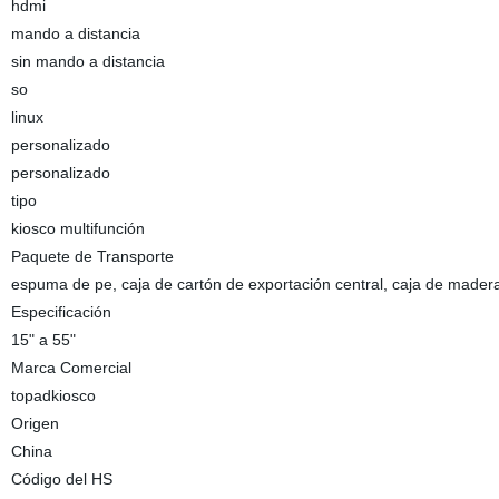
hdmi
mando a distancia
sin mando a distancia
so
linux
personalizado
personalizado
tipo
kiosco multifunción
Paquete de Transporte
espuma de pe, caja de cartón de exportación central, caja de mader
Especificación
15" a 55"
Marca Comercial
topadkiosco
Origen
China
Código del HS