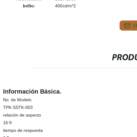
brillo:
400cd/m*2
S
PRODU
Información Básica.
No. de Modelo.
TPK-SSTK-003
relación de aspecto
16:9
tiempo de respuesta