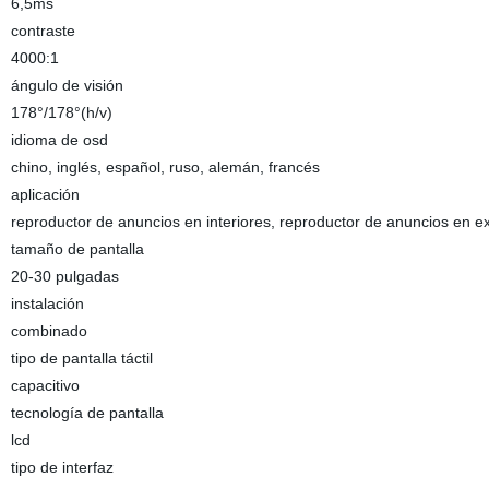
6,5ms
contraste
4000:1
ángulo de visión
178°/178°(h/v)
idioma de osd
chino, inglés, español, ruso, alemán, francés
aplicación
reproductor de anuncios en interiores, reproductor de anuncios en ex
tamaño de pantalla
20-30 pulgadas
instalación
combinado
tipo de pantalla táctil
capacitivo
tecnología de pantalla
lcd
tipo de interfaz