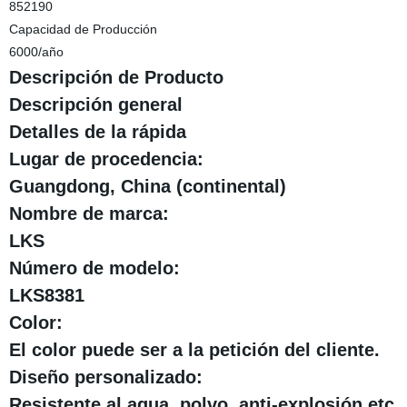
852190
Capacidad de Producción
6000/año
Descripción de Producto
Descripción general
Detalles de la rápida
Lugar de procedencia:
Guangdong, China (continental)
Nombre de marca:
LKS
Número de modelo:
LKS8381
Color:
El color puede ser a la petición del cliente.
Diseño personalizado:
Resistente al agua, polvo, anti-explosión,etc.