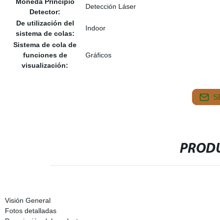
Moneda Principio
Detección Láser
Detector:
De utilización del
Indoor
sistema de colas:
Sistema de cola de
funciones de
Gráficos
visualización:
S
PRODU
Visión General
Fotos detalladas