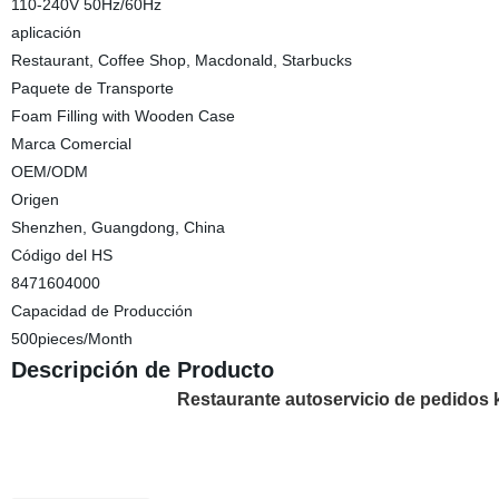
110-240V 50Hz/60Hz
aplicación
Restaurant, Coffee Shop, Macdonald, Starbucks
Paquete de Transporte
Foam Filling with Wooden Case
Marca Comercial
OEM/ODM
Origen
Shenzhen, Guangdong, China
Código del HS
8471604000
Capacidad de Producción
500pieces/Month
Descripción de Producto
Restaurante autoservicio de pedidos 