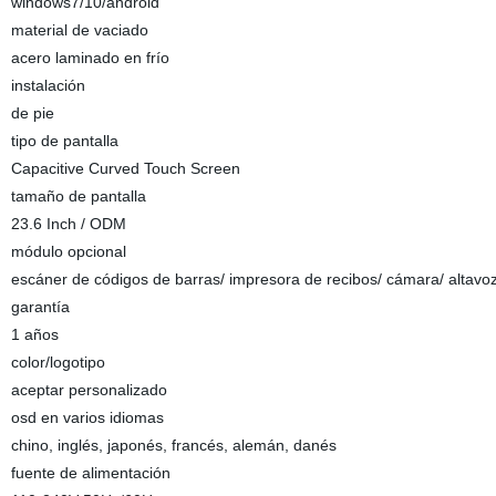
windows7/10/android
material de vaciado
acero laminado en frío
instalación
de pie
tipo de pantalla
Capacitive Curved Touch Screen
tamaño de pantalla
23.6 Inch / ODM
módulo opcional
escáner de códigos de barras/ impresora de recibos/ cámara/ altavo
garantía
1 años
color/logotipo
aceptar personalizado
osd en varios idiomas
chino, inglés, japonés, francés, alemán, danés
fuente de alimentación