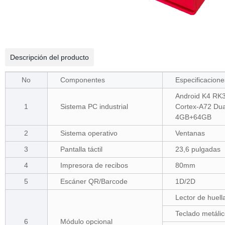
Descripción del producto
No
Componentes
Especificacione
Android K4 RK
1
Sistema PC industrial
Cortex-A72 Dua
4GB+64GB
2
Sistema operativo
Ventanas
3
Pantalla táctil
23,6 pulgadas
4
Impresora de recibos
80mm
5
Escáner QR/Barcode
1D/2D
Lector de huella
Teclado metáli
6
Módulo opcional