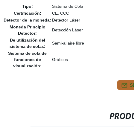
Tipo:
Sistema de Cola
Certificación:
CE, CCC
Detector de la moneda:
Detector Láser
Moneda Principio
Detección Láser
Detector:
De utilización del
Semi-al aire libre
sistema de colas:
Sistema de cola de
funciones de
Gráficos
visualización:
S
PRODU