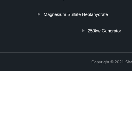
Magnesium Sulfate Heptahydrate
250kw Generator
Copyright © 2021 Shan