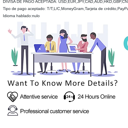
DIVISA DE PAGO ACEPTADA: USD,EUR,JPY,CAD,AUD,HKD,GBP,CN
Tipo de pago aceptado: T/T,L/C,MoneyGram,Tarjeta de crédito,PayPa
Idioma hablado:nulo