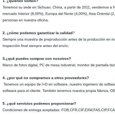
1. ¿quiénes somos?
Tenemos su sede en Sichuan, China, a partir de 2011, vendemos a N
mercado Interior (8,00%), Europa del Norte (4,00%), Asia Oriental (
personas en nuestra oficina.
2. ¿cómo podemos garantizar la calidad
?
Siempre una muestra de preproducción antes de la producción en m
Inspección final siempre antes del envío;
3.¿qué puedes comprar con nosotros?
Marco de fotos digital, PC de mesa industrial, monitor de pantalla táct
4. ¿por qué no comprarnos a otros proveedores?
Tenemos un equipo de I+D en software, nuestro ingeniero de softwar
software para el cliente. También tenemos nuestra propia fábrica, O
5. ¿qué servicios podemos proporcionar?
Condiciones de entrega aceptadas: FOB,CFR,CIF,EXW,FAS,CIP,FC