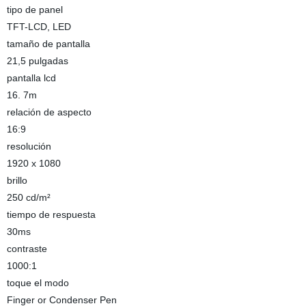
tipo de panel
TFT-LCD, LED
tamaño de pantalla
21,5 pulgadas
pantalla lcd
16. 7m
relación de aspecto
16:9
resolución
1920 x 1080
brillo
250 cd/m²
tiempo de respuesta
30ms
contraste
1000:1
toque el modo
Finger or Condenser Pen