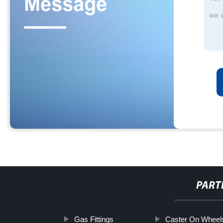
PART
Gas Fittings
Caster On Wheel