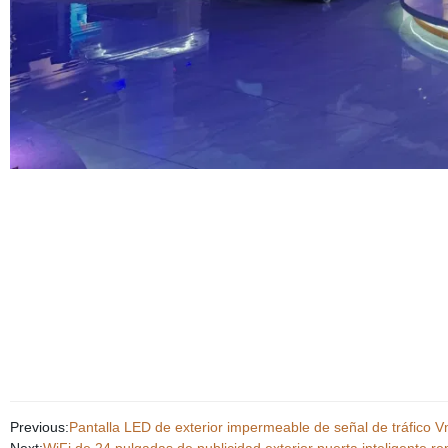
Previous:
Pantalla LED de exterior impermeable de señal de tráfico 
Next:
WiFi de 24 pulgadas de publicidad exterior puerta inteligente re