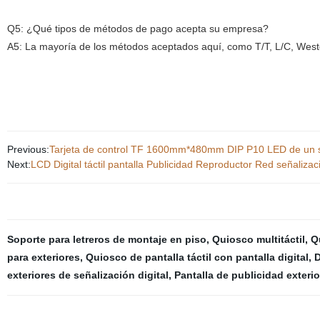
Q5: ¿Qué tipos de métodos de pago acepta su empresa?
A5: La mayoría de los métodos aceptados aquí, como T/T, L/C, Weste
Previous:
Tarjeta de control TF 1600mm*480mm DIP P10 LED de un sol
Next:
LCD Digital táctil pantalla Publicidad Reproductor Red señalizac
Soporte para letreros de montaje en piso
,
Quiosco multitáctil
,
Q
para exteriores
,
Quiosco de pantalla táctil con pantalla digital
,
D
exteriores de señalización digital
,
Pantalla de publicidad exterio