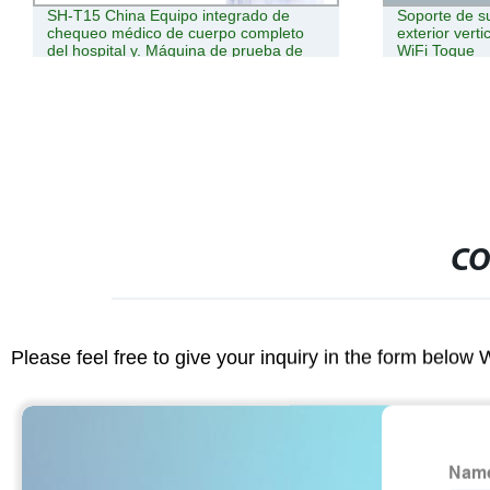
Soporte de suelo de 55 pulgadas para
55 pulgadas 
exterior vertical Digital Signage Totem
señalización d
WiFi Toque
la luz del so
Standing Adve
CO
Please feel free to give your inquiry in the form below 