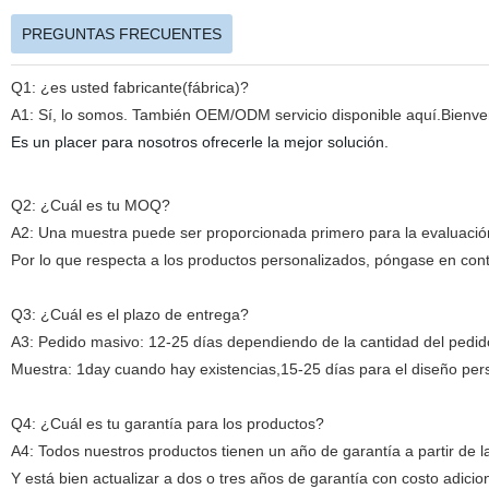
PREGUNTAS FRECUENTES
Q1: ¿es usted fabricante(fábrica)?
A1: Sí, lo somos. También OEM/ODM servicio disponible aquí.Bienven
Es un placer para nosotros ofrecerle la mejor solución.
Q2: ¿Cuál es tu MOQ?
A2: Una muestra puede ser proporcionada primero para la evaluación
Por lo que respecta a los productos personalizados, póngase en con
Q3: ¿Cuál es el plazo de entrega?
A3: Pedido masivo: 12-25 días dependiendo de la cantidad del pedid
Muestra: 1day cuando hay existencias,15-25 días para el diseño per
Q4: ¿Cuál es tu garantía para los productos?
A4: Todos nuestros productos tienen un año de garantía a partir de l
Y está bien actualizar a dos o tres años de garantía con costo adicion