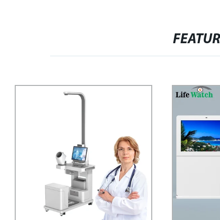
FEATU