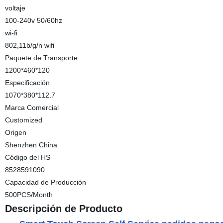
voltaje
100-240v 50/60hz
wi-fi
802,11b/g/n wifi
Paquete de Transporte
1200*460*120
Especificación
1070*380*112.7
Marca Comercial
Customized
Origen
Shenzhen China
Código del HS
8528591090
Capacidad de Producción
500PCS/Month
Descripción de Producto