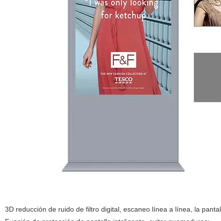
3D reducción de ruido de filtro digital, escaneo línea a línea, la pant