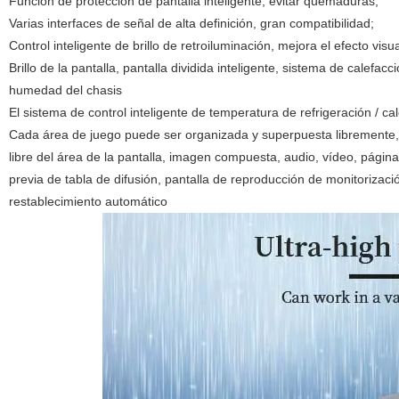
Función de protección de pantalla inteligente, evitar quemaduras;
Varias interfaces de señal de alta definición, gran compatibilidad;
Control inteligente de brillo de retroiluminación, mejora el efecto vis
Brillo de la pantalla, pantalla dividida inteligente, sistema de calefacc
humedad del chasis
El sistema de control inteligente de temperatura de refrigeración / c
Cada área de juego puede ser organizada y superpuesta libremente, 
libre del área de la pantalla, imagen compuesta, audio, vídeo, página 
previa de tabla de difusión, pantalla de reproducción de monitorizaci
restablecimiento automático