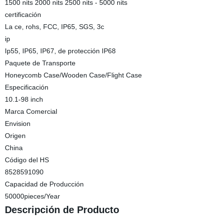
1500 nits 2000 nits 2500 nits - 5000 nits
certificación
La ce, rohs, FCC, IP65, SGS, 3c
ip
Ip55, IP65, IP67, de protección IP68
Paquete de Transporte
Honeycomb Case/Wooden Case/Flight Case
Especificación
10.1-98 inch
Marca Comercial
Envision
Origen
China
Código del HS
8528591090
Capacidad de Producción
50000pieces/Year
Descripción de Producto