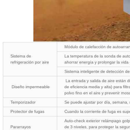
Módulo de calefacción de autoarra
Sistema de
La temperatura de la sonda de autov
refrigeración por aire
ahorrar energía y prolongar la vida 
Sistema inteligente de detección d
La entrada y salida de aire están di
Diseño impermeable
de eficiencia media y alta) para filtra
polvo fino en el aire y prevenir mo
Temporizador
Se puede ajustar por día, semana
Protector de fugas
Cuando la corriente de fuga es sup
Auto-check exterior relámpago golpe
Pararrayos
de 3 niveles, para proteger la segu