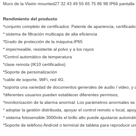
Muro de la Visión mounted27 32 43 49 55 65 75 86 98 IP66 pantalla LC
Rendimiento del producto
*conjunto completo de certificados: Patente de apariencia, certificado
* sistema de filtración multicapa de alta eficiencia
*
Grado de protección de la máquina:
IP65
*
impermeable, resistente al polvo y a los rayos
*Control automático de temperatura
*clase remota (IK10 certificados)
*Soporte de personalización
*
cable de soporte, WiFi, red 4G.
*
soporta una variedad de documentos generales de audio / video, y d
*diferentes usuarios pueden establecer diferentes permisos;
*monitorización de la alarma anormal: Los parámetros anormales se 
* adoptar la gestión distribuida, apoyar el control remoto o local, ap
* sistema fotosensible:3000nits el brillo alto
puede ajustarse automáti
*
Soporte de teléfono Android o terminal de tableta para reproducir u