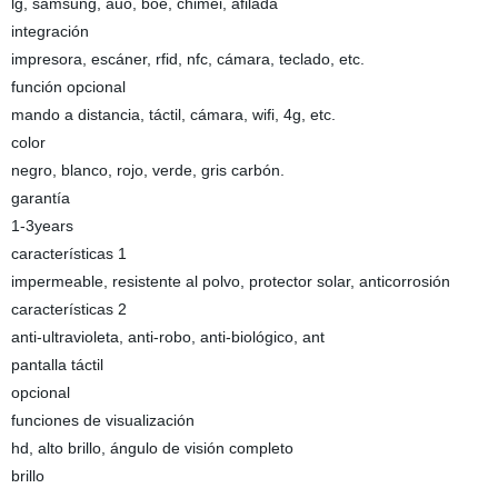
lg, samsung, auo, boe, chimei, afilada
integración
impresora, escáner, rfid, nfc, cámara, teclado, etc.
función opcional
mando a distancia, táctil, cámara, wifi, 4g, etc.
color
negro, blanco, rojo, verde, gris carbón.
garantía
1-3years
características 1
impermeable, resistente al polvo, protector solar, anticorrosión
características 2
anti-ultravioleta, anti-robo, anti-biológico, ant
pantalla táctil
opcional
funciones de visualización
hd, alto brillo, ángulo de visión completo
brillo