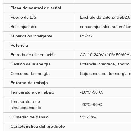
Placa de control de señal
Puerto de E/S.
Enchufe de antena USB2,0
Brillo ajustable
sensor ajustable automáti
Supervisión inteligente
RS232
Potencia
Entrada de alimentación
AC110-240V,±10% 50/60H
Gestión de la energía
Potencia integrada, ahorro 
Consumo de energía
Bajo consumo de energía (co
Entorno de trabajo
Temperatura de trabajo
-10ºC~50ºC.
Temperatura de
-20ºC~60ºC.
almacenamiento
Humedad de trabajo
5%~98%
Característica del producto