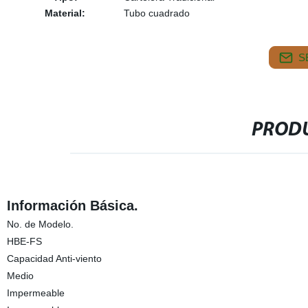
Material:
Tubo cuadrado
S
PRODU
Información Básica.
No. de Modelo.
HBE-FS
Capacidad Anti-viento
Medio
Impermeable