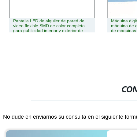
Pantalla LED de alquiler de pared de
Máquina digi
video flexible SMD de color completo
máquina de a
para publicidad interior y exterior de
de máquinas
Legida Tech para escenarios y
conciertos, delgada y de alta calidad
CON
No dude en enviarnos su consulta en el siguiente form