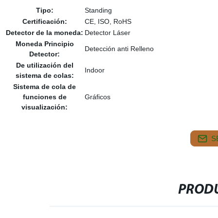
Tipo:
Standing
Certificación:
CE, ISO, RoHS
Detector de la moneda:
Detector Láser
Moneda Principio
Detección anti Relleno
Detector:
De utilización del
Indoor
sistema de colas:
Sistema de cola de
funciones de
Gráficos
visualización:
S
PRODU