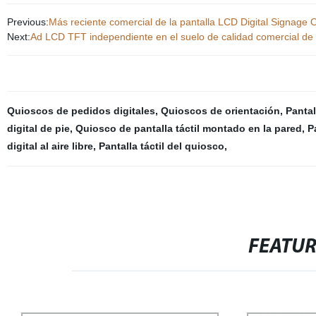
Previous:
Más reciente comercial de la pantalla LCD Digital Signage O
Next:
Ad LCD TFT independiente en el suelo de calidad comercial de l
Quioscos de pedidos digitales
,
Quioscos de orientación
,
Pantal
digital de pie
,
Quiosco de pantalla táctil montado en la pared
,
P
digital al aire libre
,
Pantalla táctil del quiosco
,
FEATU