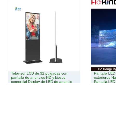
Pantalla LED a todo color para
Pantalla tácti
exteriores Naked-Eye 3D P5 P4 P3
de autoservi
Pantalla LED de publicidad digital HD
de visualizac