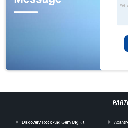
PART
Discovery Rock And Gem Dig Kit
Acanth