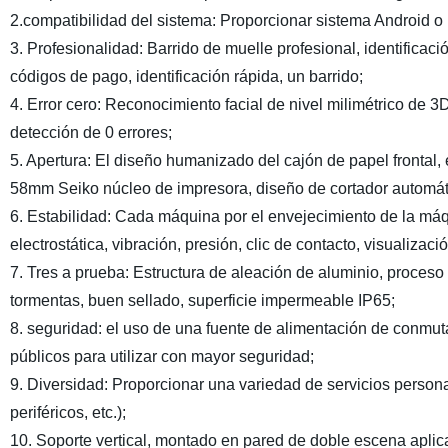
2.compatibilidad del sistema: Proporcionar sistema Android o 
3. Profesionalidad: Barrido de muelle profesional, identificac
códigos de pago, identificación rápida, un barrido;
4. Error cero: Reconocimiento facial de nivel milimétrico de 3
detección de 0 errores;
5. Apertura: El diseño humanizado del cajón de papel frontal,
58mm Seiko núcleo de impresora, diseño de cortador automátic
6. Estabilidad: Cada máquina por el envejecimiento de la má
electrostática, vibración, presión, clic de contacto, visualizac
7. Tres a prueba: Estructura de aleación de aluminio, proceso 
tormentas, buen sellado, superficie impermeable IP65;
8. seguridad: el uso de una fuente de alimentación de conmuta
públicos para utilizar con mayor seguridad;
9. Diversidad: Proporcionar una variedad de servicios persona
periféricos, etc.);
10. Soporte vertical, montado en pared de doble escena aplica