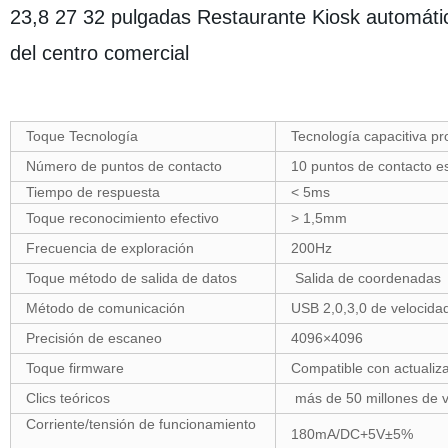
23,8 27 32 pulgadas Restaurante Kiosk automátic
del centro comercial
Toque Tecnología
Tecnología capacitiva pro
Número de puntos de contacto
10 puntos de contacto es
Tiempo de respuesta
< 5ms
Toque reconocimiento efectivo
> 1,5mm
Frecuencia de exploración
200Hz
Toque método de salida de datos
Salida de coordenadas
Método de comunicación
USB 2,0,3,0 de velocid
Precisión de escaneo
4096×4096
Toque firmware
Compatible con actuali
Clics teóricos
más de 50 millones de 
Corriente/tensión de funcionamiento
180mA/DC+5V±5%