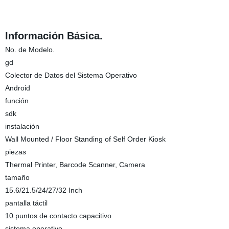
Información Básica.
No. de Modelo.
gd
Colector de Datos del Sistema Operativo
Android
función
sdk
instalación
Wall Mounted / Floor Standing of Self Order Kiosk
piezas
Thermal Printer, Barcode Scanner, Camera
tamaño
15.6/21.5/24/27/32 Inch
pantalla táctil
10 puntos de contacto capacitivo
sistema operativo