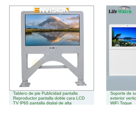
Soporte de suelo de 55 pulgadas para
55 pulgadas de
exterior vertical Digital Signage Totem
agua el polvo
WiFi Toque
reproductor d
exterior seña
Pantalla quio