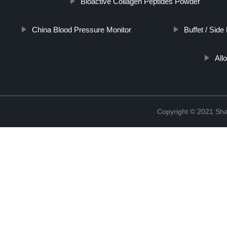
Bioactive Collagen Peptides Powder
China Blood Pressure Monitor
Buffet / Side
All
Copyright © 2021 Shan