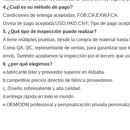
4.¿Cuál es su método de pago?
Condiciones de entrega aceptadas: FOB,CIF,EXW,FCA;
Divisa de pago aceptada:USD,HKD,CNY; Tipo de pago acept
5. ¿Qué tipo de inspección puede realizar?
A tiene múltiples pruebas, desde la compra de material hasta
Como QA, QC, representante de ventas, para garantizar que to
envío. También aceptamos la inspección por el tercero que u
6. ¿por qué elegirnos?
a.fabricante líder y proveedor superior en Alibaba.
b.competitive precios directos de fábrica proveedores.
c. Diseño sobresaliente y alta calidad.
d.entrega rápida en todo el mundo.
e.OEM/ODM profesional y personalización privada personaliz