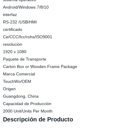
Android/Windows 7/8/10
interfaz
RS-232 /USB/HMI
certificado
Ce/CCC/fcc/rohs/ISO9001
resolución
1920 x 1080
Paquete de Transporte
Carton Box or Wooden Frame Package
Marca Comercial
TouchWo/OEM
Origen
Guangdong, China
Capacidad de Producción
2000 Unit/Units Per Month
Descripción de Producto