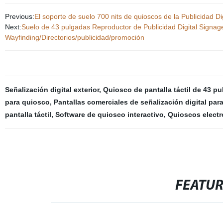
Previous:
El soporte de suelo 700 nits de quioscos de la Publicidad D
Next:
Suelo de 43 pulgadas Reproductor de Publicidad Digital Signage c
Wayfinding/Directorios/publicidad/promoción
Señalización digital exterior
,
Quiosco de pantalla táctil de 43 p
para quiosco
,
Pantallas comerciales de señalización digital para
pantalla táctil
,
Software de quiosco interactivo
,
Quioscos electr
FEATU