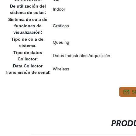
De utilización del
Indoor
sistema de colas:
Sistema de cola de
funciones de
Gráficos
visualización:
Tipo de cola del
Queuing
sistema:
Tipo de datos
Datos Industriales Adquisición
Collector:
Data Collector
Wireless
Transmisión de señal:
S
PRODU