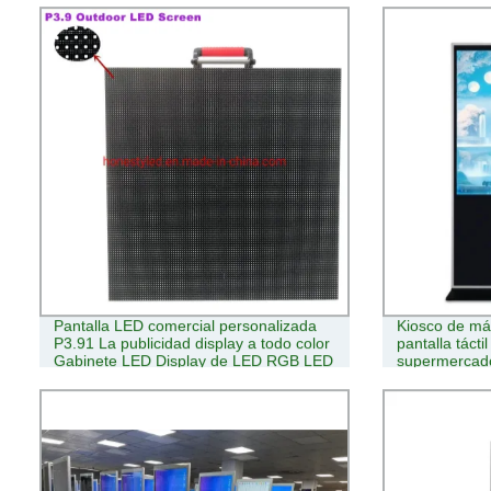
Pantalla LED comercial personalizada
Kiosco de má
P3.91 La publicidad display a todo color
pantalla tácti
Gabinete LED Display de LED RGB LED
supermercad
de señal al aire libre para el alquiler