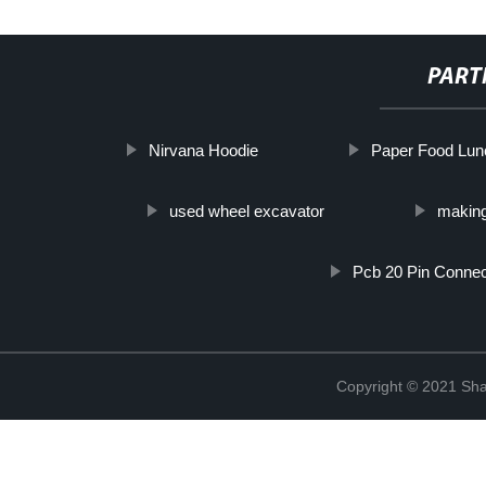
PART
Nirvana Hoodie
Paper Food Lun
used wheel excavator
making
Pcb 20 Pin Connec
Copyright © 2021 Shan