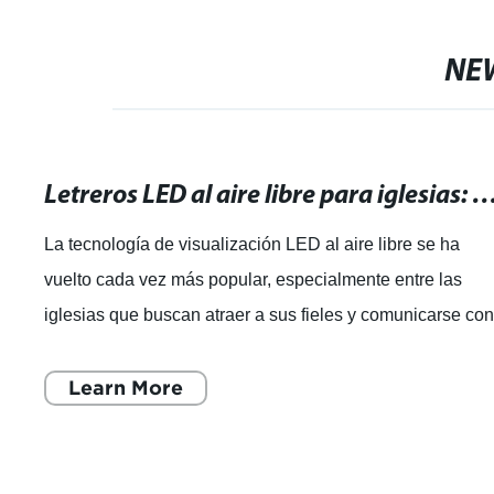
NE
Letreros LED al aire libre para iglesias: una poderosa herramienta de com
La tecnología de visualización LED al aire libre se ha
vuelto cada vez más popular, especialmente entre las
iglesias que buscan atraer a sus fieles y comunicarse co
ellos de manera efectiva. Con l
Learn More