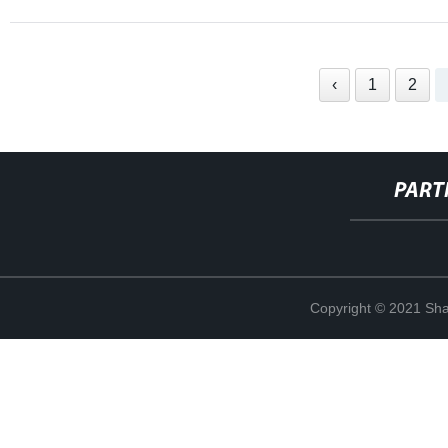
‹
1
2
PART
Copyright © 2021 Shan