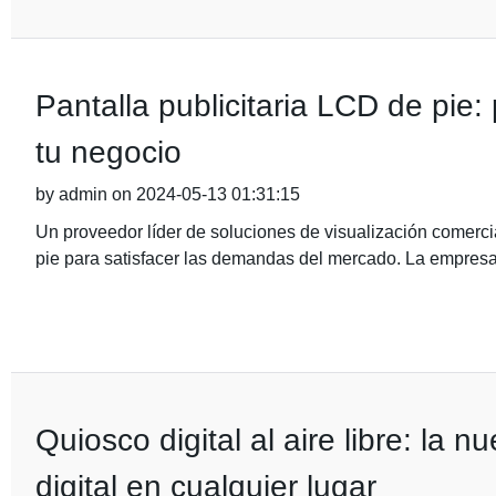
Pantalla publicitaria LCD de pie
tu negocio
by admin on 2024-05-13 01:31:15
Un proveedor líder de soluciones de visualización comerci
pie para satisfacer las demandas del mercado. La empres
Quiosco digital al aire libre: la
digital en cualquier lugar