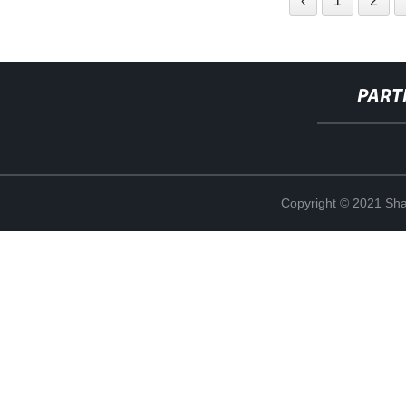
‹
1
2
PART
Copyright © 2021 Shan