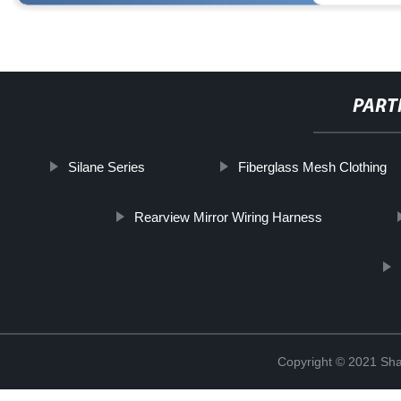
PART
Silane Series
Fiberglass Mesh Clothing
Rearview Mirror Wiring Harness
Copyright © 2021 Shan