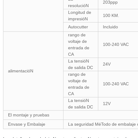
203ppp
resolucióN
Longitud de
100 KM.
impresióN
Autocutter
Incluido
rango de
voltaje de
100-240 VAC
entrada de
CA
La tensióN
24V
de salida DC
alimentacióN
rango de
voltaje de
100-240 VAC
entrada de
CA
La tensióN
12V
de salida DC
El montaje y pruebas
Envase y Embalaje
La seguridad MéTodo de embalaje 