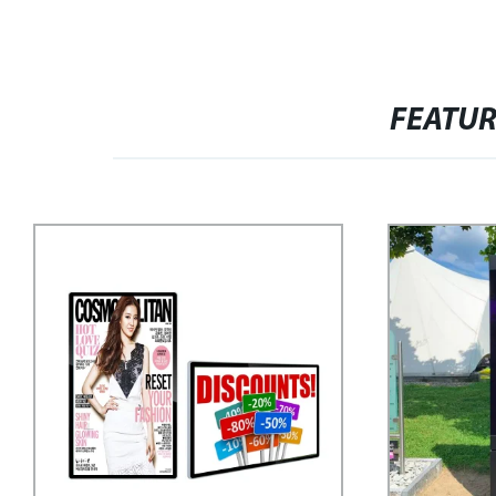
FEATU