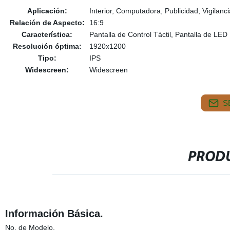
Aplicación:
Interior, Computadora, Publicidad, Vigilanc
Relación de Aspecto:
16:9
Característica:
Pantalla de Control Táctil, Pantalla de LE
Resolución óptima:
1920x1200
Tipo:
IPS
Widescreen:
Widescreen
S
PRODU
Información Básica.
No. de Modelo.