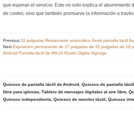
que esperan el servicio. Esto no solo explica el aburrimiento 
de costes, sino que también promueve la información a través
Previous:
32 pulgadas Restaurante automático Kiosk pantalla táctil 
Next:
Exposición permanente de 27 pulgadas de 32 pulgadas de 18 pul
Android Pantalla táctil de Win10 Kiosko Digital Signage
Quiosco de pantalla táctil de Android
,
Quiosco de pantalla táctil
libre para iglesias
,
Tablero de mensajes digitales al aire libre
,
Qu
Quiosco independiente
,
Quiosco de monitor táctil
,
Quiosco inter