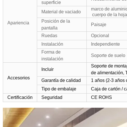
superficie
marco de aluminio,
Material de vaciado
cuerpo de la hoja
Posición de la
Apariencia
Paisaje
pantalla
Ruedas
Opcional
Instalación
Independiente
Forma de
Soporte de suelo
instalación
Soporte de montaj
Incluir
de alimentación, 
Accesorios
Garantía de calidad
1 años (2-3 años 
Tipo de embalaje
Caja de cartón / 
Certificación
Seguridad
CE ROHS