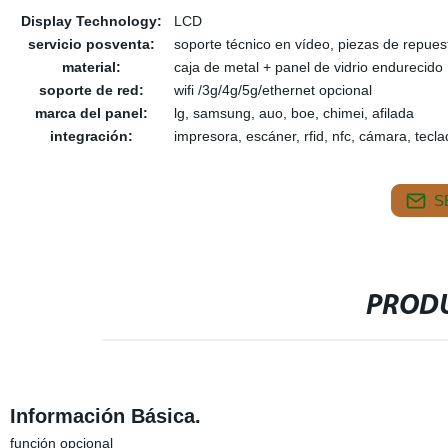
Display Technology:
LCD
servicio posventa:
soporte técnico en vídeo, piezas de repuest
material:
caja de metal + panel de vidrio endurecido
soporte de red:
wifi /3g/4g/5g/ethernet opcional
marca del panel:
lg, samsung, auo, boe, chimei, afilada
integración:
impresora, escáner, rfid, nfc, cámara, tecla
S
PRODU
Información Básica.
función opcional