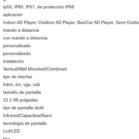
Ip55, IP65, IP67, de protección IP68
aplicación
Indoor AD Player, Outdoor AD Player, Bus/Car AD Player, Semi Outdo
mando a distancia
con mando a distancia
personalizado
personalizado
instalación
Vertical/Wall Mounted/Combined
tipo de interfaz
hdmi, dvi, vga, usb
tamaño de pantalla
10.1-98 pulgadas
tipo de pantalla táctil
Infrared/Capacitive/Nano
tecnología de pantalla
Lcd/LED
tipo