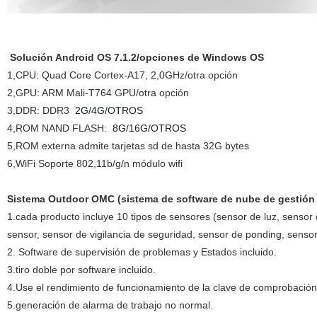
Solución Android OS 7.1.2/opciones de Windows OS
1,CPU: Quad Core Cortex-A17, 2,0GHz/otra opción
2,GPU: ARM Mali-T764 GPU/otra opción
3,DDR: DDR3
2G/4G/OTROS
4,ROM NAND FLASH:
8G/16G/OTROS
5,ROM externa admite tarjetas sd de hasta 32G bytes
6,WiFi Soporte 802,11b/g/n módulo wifi
Sistema Outdoor OMC (sistema de software de nube de gestión 
1.cada producto incluye 10 tipos de sensores (sensor de luz, sensor
sensor, sensor de vigilancia de seguridad, sensor de ponding, sensor
2. Software de supervisión de problemas y Estados incluido.
3.tiro doble por software incluido.
4.Use el rendimiento de funcionamiento de la clave de comprobació
5.generación de alarma de trabajo no normal.