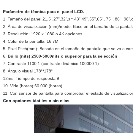
Parámetro de técnica para el panel LCD:
1. Tamaño del panel
21,5",27",32"
43",49'',55'',65'', 75'', 86'', 
,37",
2. Área de visualización (mm)/modo: Base en el tamaño de la pantall
3. Resolución: 1920 x 1080 o 4K opciones
4. Color de la pantalla: 16,7M
5. Pixel Pitch(mm): Basado en el tamaño de pantalla que se va a ca
6
. Brillo (nits) 2500-5000nits o superior para la selección
7. Contraste 1100:1 (contraste dinámico:100000:1)
8. Ángulo visual 178°/178°
12ms. Tiempo de respuesta 9
10. Vida (horas) 60.000 (horas)
11. Con sensor de pantalla para comprobar el estado de visualización
Con opciones táctiles o sin ellas