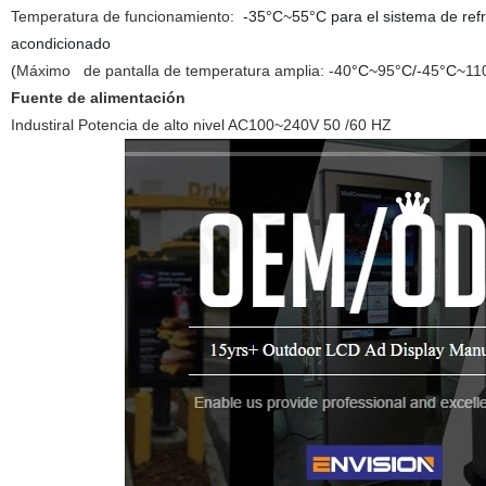
Temperatura de funcionamiento:
-35°C~55°C para el sistema de refrig
acondicionado
(
Máximo
de pantalla de temperatura amplia: -40
°C~
95
°C/-
45
°C~
11
Fuente de alimentación
Industiral Potencia de alto nivel AC100~240V 50 /60 HZ