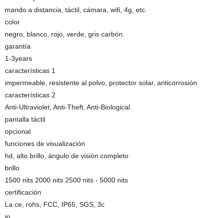
mando a distancia, táctil, cámara, wifi, 4g, etc.
color
negro, blanco, rojo, verde, gris carbón.
garantía
1-3years
características 1
impermeable, resistente al polvo, protector solar, anticorrosión
características 2
Anti-Ultraviolet, Anti-Theft, Anti-Biological
pantalla táctil
opcional
funciones de visualización
hd, alto brillo, ángulo de visión completo
brillo
1500 nits 2000 nits 2500 nits - 5000 nits
certificación
La ce, rohs, FCC, IP65, SGS, 3c
ip