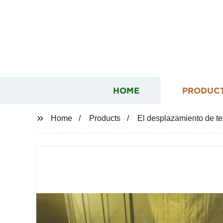
HOME
PRODUC
Home
Products
El desplazamiento de te