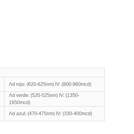
Λd rojo: (620-625nm) IV: (800-960mcd)
Λd verde: (520-525nm) IV: (1350-
1650mcd)
Λd azul: (470-475nm) IV: (330-400mcd)