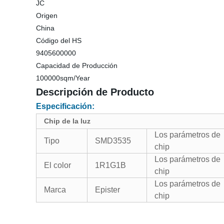
JC
Origen
China
Código del HS
9405600000
Capacidad de Producción
100000sqm/Year
Descripción de Producto
Especificación:
Chip de la luz
Los parámetros de
Tipo
SMD3535
chip
Los parámetros de
El color
1R1G1B
chip
Los parámetros de
Marca
Epister
chip