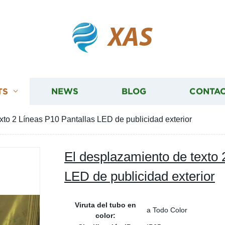
XAS
TS
NEWS
BLOG
CONTAC
xto 2 Líneas P10 Pantallas LED de publicidad exterior
El desplazamiento de texto 
LED de publicidad exterior
Viruta del tubo en
a Todo Color
color: