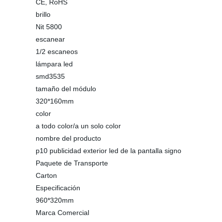
CE, RoHS
brillo
Nit 5800
escanear
1/2 escaneos
lámpara led
smd3535
tamaño del módulo
320*160mm
color
a todo color/a un solo color
nombre del producto
p10 publicidad exterior led de la pantalla signo
Paquete de Transporte
Carton
Especificación
960*320mm
Marca Comercial