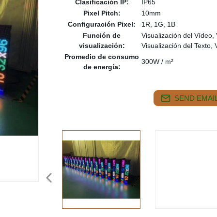
Clasificación IP:
IP65
Pixel Pitch:
10mm
Configuración Pixel:
1R, 1G, 1B
Función de
Visualización del Vídeo,
visualización:
Visualización del Texto,
Promedio de consumo
300W / m²
de energía:
SEND EMAIL