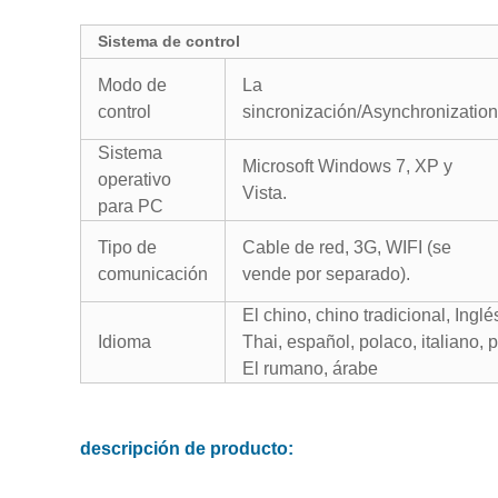
Sistema de control
Modo de
La
control
sincronización/Asynchronization
Sistema
Microsoft Windows 7, XP y
operativo
Vista.
para PC
Tipo de
Cable de red, 3G, WIFI (se
comunicación
vende por separado).
El chino, chino tradicional, Inglé
Idioma
Thai, español, polaco, italiano, 
El rumano, árabe
descripción de producto: