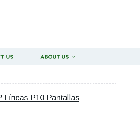
T US
ABOUT US
2 Líneas P10 Pantallas