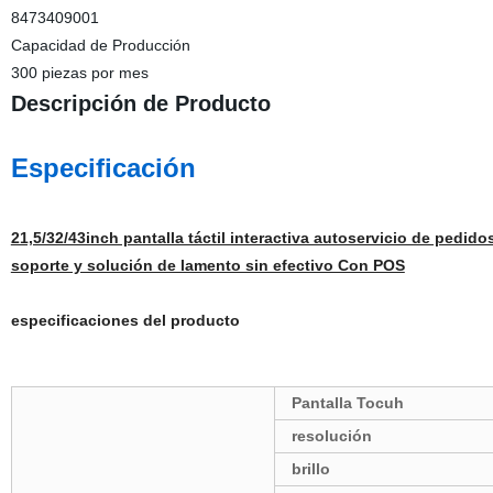
8473409001
Capacidad de Producción
300 piezas por mes
Descripción de Producto
Especificación
21,5/32/43inch pantalla táctil interactiva autoservicio de pedi
soporte y solución de lamento sin efectivo Con POS
especificaciones del producto
Pantalla Tocuh
resolución
brillo