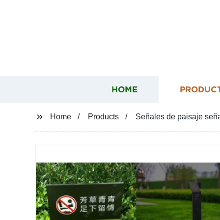
HOME
PRODUC
Home
Products
Señales de paisaje seña