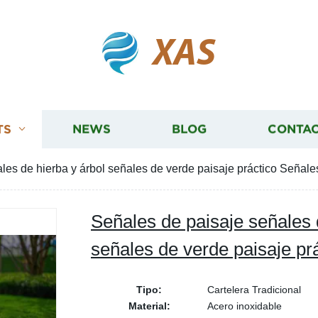
XAS
TS
NEWS
BLOG
CONTAC
les de hierba y árbol señales de verde paisaje práctico Señale
Señales de paisaje señales 
señales de verde paisaje pr
Tipo:
Cartelera Tradicional
Material:
Acero inoxidable