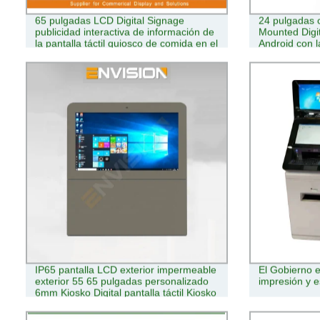
65 pulgadas LCD Digital Signage
24 pulgadas co
publicidad interactiva de información de
Mounted Digit
la pantalla táctil quiosco de comida en el
Android con l
suelo expendedoras de billetes de
autoservicio kioskos de Pago
IP65 pantalla LCD exterior impermeable
El Gobierno e
exterior 55 65 pulgadas personalizado
impresión y 
6mm Kiosko Digital pantalla táctil Kiosko
interactivo SDK