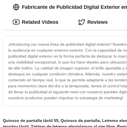
Fabricante de Publicidad Digital Exterior 
Related Videos
Reviews
¡Introducing our nueva línea de publicidad digital exterior! Nuestr
tu audiencia en cualquier entorno exterior. Con la capacidad de 
publicidad digital exterior es la forma perfecta de destacar tu ma
una visibilidad excepcional, lo que los hace ideales para ubicaci
de alto tráfico. La calidad de imagen superior, el brillo ajustable 
destaque en cualquier condición climática. Además, nuestro sistema 
contenido en tiempo real, lo que te permite adaptarte a las tend
para momentos clave del día o la temporada, tienes el control tot
de llevar tu publicidad al siguiente nivel con nuestros paneles dig
nuestros productos pueden impulsar tu estrategia de marketing!
Quiosco de pantalla táctil 55
,
Quiosco de pantalla
,
Letreros elec
monitor táctil
,
Tablero de letreros electrónicos al aire libre
,
Panta