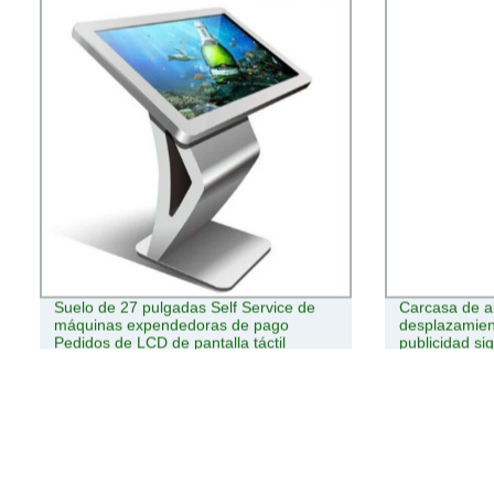
Suelo de 27 pulgadas Self Service de
Carcasa de al
máquinas expendedoras de pago
desplazamient
Pedidos de LCD de pantalla táctil
publicidad s
capacitiva de quiosco interactivo de
información